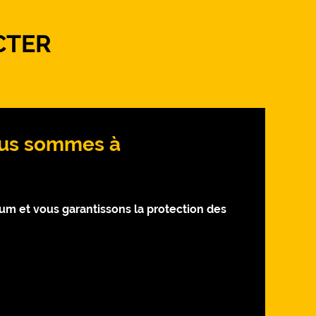
CTER
Nous sommes à
 et vous garantissons la protection des