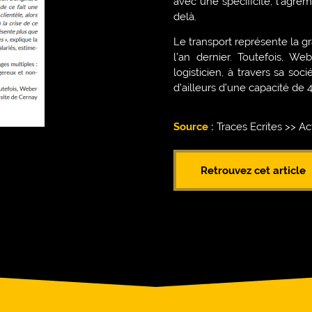
avec une spécificité, l’agrém
delà.
Le transport représente la gra
l’an dernier. Toutefois, W
logisticien, à travers sa so
d’ailleurs d’une capacité de 
Source :
Traces Ecrites >> A
Retrouvez cet article