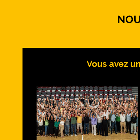
NOU
Vous avez un