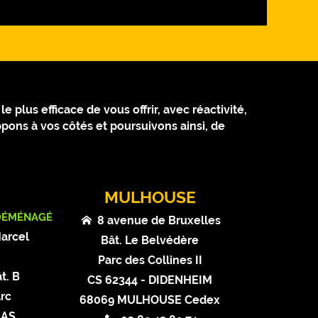
 plus efficace de vous offrir, avec réactivité,
pons à vos côtés et poursuivons ainsi, de
MULHOUSE
DÉMÉNAGÉ
8 avenue de Bruxelles
Marcel
Bât. Le Belvédère
t
Parc des Collines II
t. B
CS 62344 - DIDENHEIM
rc
68069 MULHOUSE Cedex
NAS