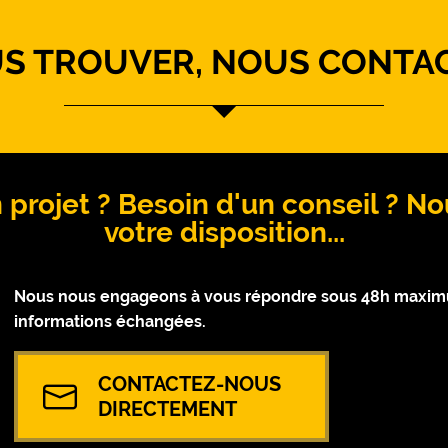
S TROUVER, NOUS CONTA
 projet ? Besoin d'un conseil ? 
votre disposition...
Nous nous engageons à vous répondre sous 48h maximum
informations échangées.
CONTACTEZ-NOUS
DIRECTEMENT