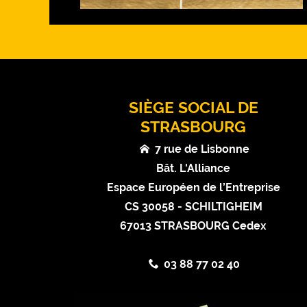
SIÈGE SOCIAL DE
STRASBOURG
7 rue de Lisbonne
Bât. L'Alliance
Espace Européen de l’Entreprise
CS 30058 - SCHILTIGHEIM
67013 STRASBOURG Cedex
03 88 77 02 40