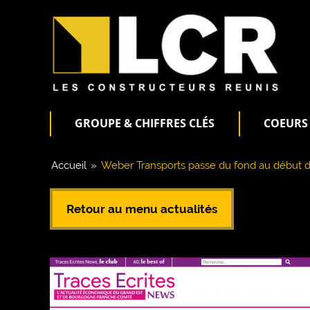
GROUPE & CHIFFRES CLÉS
COEURS 
Accueil
»
Weber Transports passe du fond au début d
Retour au menu actualités