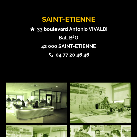
SAINT-ETIENNE
33 boulevard Antonio VIVALDI
Bât. B²O
42 000 SAINT-ETIENNE
04 77 20 46 46