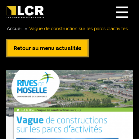
Accueil
»
Vague de construction sur les parcs d’activités
Retour au menu actualités