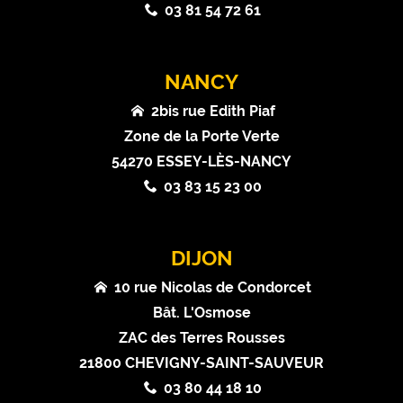
03 81 54 72 61
NANCY
2bis rue Edith Piaf
Zone de la Porte Verte
54270 ESSEY-LÈS-NANCY
03 83 15 23 00
DIJON
10 rue Nicolas de Condorcet
Bât. L'Osmose
ZAC des Terres Rousses
21800 CHEVIGNY-SAINT-SAUVEUR
03 80 44 18 10