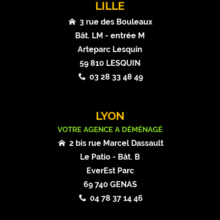
LILLE
3 rue des Bouleaux
Bât. LM - entrée M
Arteparc Lesquin
59 810 LESQUIN
03 28 33 48 49
LYON
VOTRE AGENCE A DÉMÉNAGÉ
2 bis rue Marcel Dassault
Le Patio - Bât. B
EverEst Parc
69 740 GENAS
04 78 37 14 46