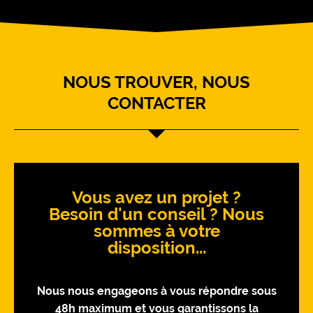
NOUS TROUVER, NOUS
CONTACTER
Vous avez un projet ?
Besoin d'un conseil ? Nous
sommes à votre
disposition...
Nous nous engageons à vous répondre sous
48h maximum et vous garantissons la