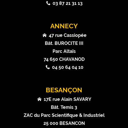
03 87 21 31 13
ANNECY
47 rue Cassiopée
Bât. BUROCITE III
Parc Altaïs
74 650 CHAVANOD
04 50 64 04 10
BESANÇON
17E rue Alain SAVARY
Bât. Temis 3
ZAC du Parc Scientifique & Industriel
25 000 BESANCON