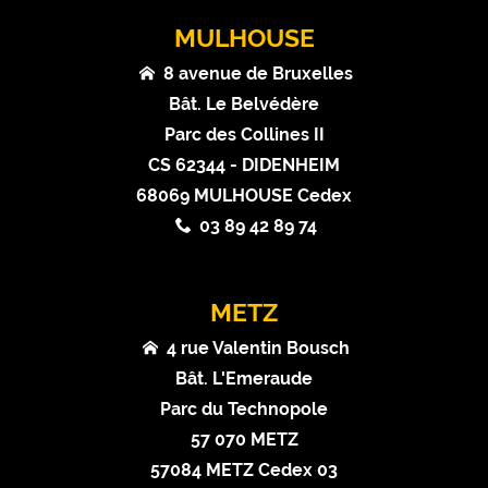
MULHOUSE
8 avenue de Bruxelles
Bât. Le Belvédère
Parc des Collines II
CS 62344 - DIDENHEIM
68069 MULHOUSE Cedex
03 89 42 89 74
METZ
4 rue Valentin Bousch
Bât. L'Emeraude
Parc du Technopole
57 070 METZ
57084 METZ Cedex 03