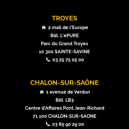
TROYES
2 mail de l'Europe
Bât. L'ePURE
Parc du Grand Troyes
10 300 SAINTE-SAVINE
03 25 75 05 00
CHALON-SUR-SAÔNE
1 avenue de Verdun
Bât. LB3
Centre d'Affaires Pont Jean-Richard
71 100 CHALON-SUR-SAONE
03 85 90 29 00