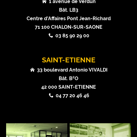
1 avenue de Verdun
Bât. LB3
Centre d'Affaires Pont Jean-Richard
71 100 CHALON-SUR-SAONE
03 85 90 29 00
SAINT-ETIENNE
33 boulevard Antonio VIVALDI
Bât. B²O
42 000 SAINT-ETIENNE
04 77 20 46 46