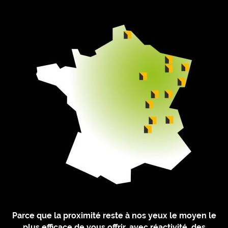
Parce que la proximité reste à nos yeux le moyen le
plus efficace de vous offrir, avec réactivité, des