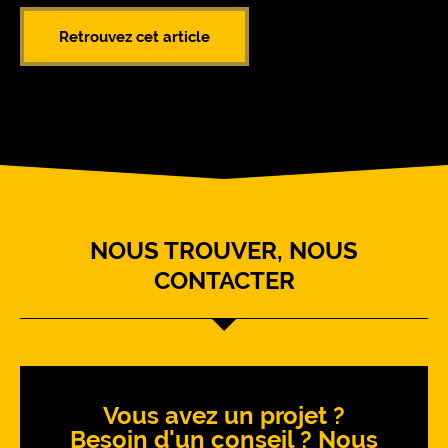
Retrouvez cet article
NOUS TROUVER, NOUS
CONTACTER
Vous avez un projet ?
Besoin d'un conseil ? Nous