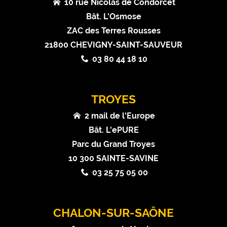
10 rue Nicolas de Condorcet
Bât. L'Osmose
ZAC des Terres Rousses
21800 CHEVIGNY-SAINT-SAUVEUR
03 80 44 18 10
TROYES
2 mail de l'Europe
Bât. L'ePURE
Parc du Grand Troyes
10 300 SAINTE-SAVINE
03 25 75 05 00
CHALON-SUR-SAÔNE