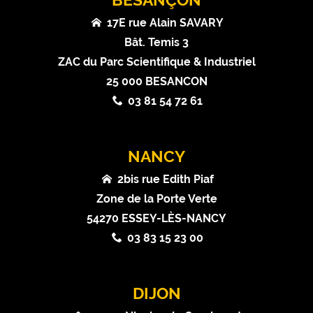
17E rue Alain SAVARY
Bât. Temis 3
ZAC du Parc Scientifique & Industriel
25 000 BESANCON
03 81 54 72 61
NANCY
2bis rue Edith Piaf
Zone de la Porte Verte
54270 ESSEY-LÈS-NANCY
03 83 15 23 00
DIJON