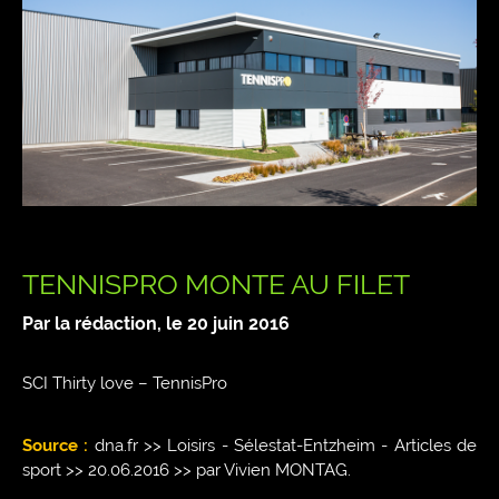
TENNISPRO MONTE AU FILET
Par la rédaction, le
20 juin 2016
SCI Thirty love – TennisPro
Source :
dna.fr >> Loisirs - Sélestat-Entzheim - Articles de
sport >> 20.06.2016 >> par Vivien MONTAG.