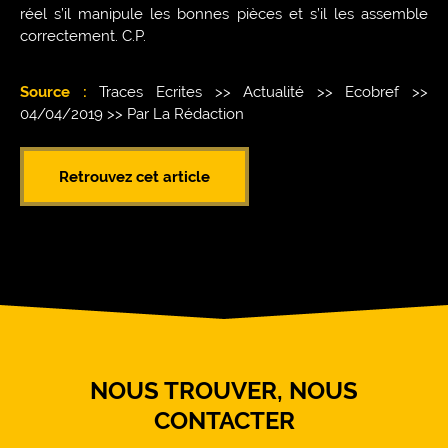
réel s’il manipule les bonnes pièces et s’il les assemble
correctement. C.P.
Source :
Traces Ecrites >> Actualité >> Ecobref >>
04/04/2019 >> Par La Rédaction
Retrouvez cet article
NOUS TROUVER, NOUS
CONTACTER