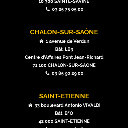
10 300 SAINTE-SAVINE
03 25 75 05 00
CHALON-SUR-SAÔNE
1 avenue de Verdun
Bât. LB3
Centre d'Affaires Pont Jean-Richard
71 100 CHALON-SUR-SAONE
03 85 90 29 00
SAINT-ETIENNE
33 boulevard Antonio VIVALDI
Bât. B²O
42 000 SAINT-ETIENNE