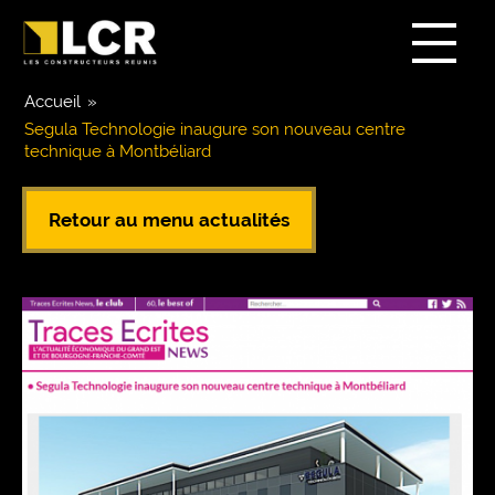
Accueil
»
Segula Technologie inaugure son nouveau centre
technique à Montbéliard
Retour au menu actualités