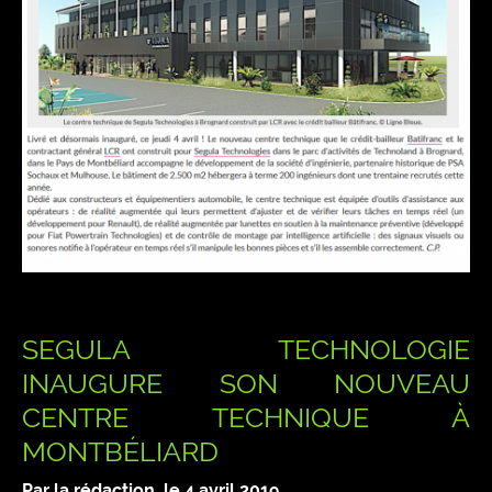
SEGULA TECHNOLOGIE
INAUGURE SON NOUVEAU
CENTRE TECHNIQUE À
MONTBÉLIARD
Par la rédaction, le
4 avril 2019