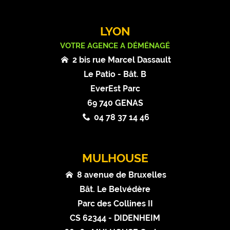
LYON
VOTRE AGENCE A DÉMÉNAGÉ
2 bis rue Marcel Dassault
Le Patio - Bât. B
EverEst Parc
69 740 GENAS
04 78 37 14 46
MULHOUSE
8 avenue de Bruxelles
Bât. Le Belvédère
Parc des Collines II
CS 62344 - DIDENHEIM