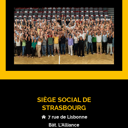
SIÈGE SOCIAL DE
STRASBOURG
7 rue de Lisbonne
Bât. L'Alliance