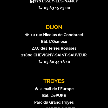
54270 ESSEY-LÈS-NANCY
03 83 15 23 00
DIJON
10 rue Nicolas de Condorcet
Bât. L'Osmose
ZAC des Terres Rousses
21800 CHEVIGNY-SAINT-SAUVEUR
03 80 44 18 10
TROYES
2 mail de l'Europe
Bât. L'ePURE
Parc du Grand Troyes