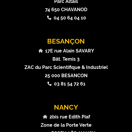
Parc Altaïs
74 650 CHAVANOD
04 50 64 04 10
BESANÇON
17E rue Alain SAVARY
Bât. Temis 3
ZAC du Parc Scientifique & Industriel
25 000 BESANCON
03 81 54 72 61
NANCY
2bis rue Edith Piaf
Zone de la Porte Verte