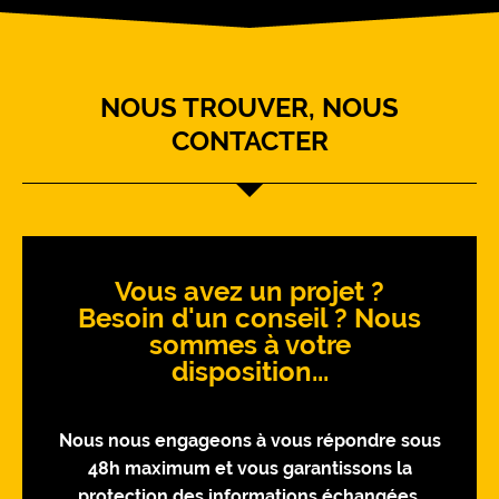
NOUS TROUVER, NOUS
CONTACTER
Vous avez un projet ?
Besoin d'un conseil ? Nous
sommes à votre
disposition...
Nous nous engageons à vous répondre sous
48h maximum et vous garantissons la
protection des informations échangées.