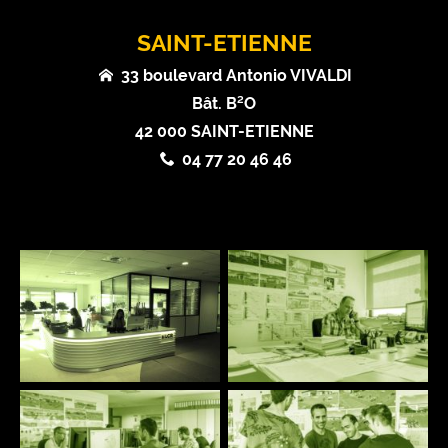
SAINT-ETIENNE
33 boulevard Antonio VIVALDI
Bât. B²O
42 000 SAINT-ETIENNE
04 77 20 46 46