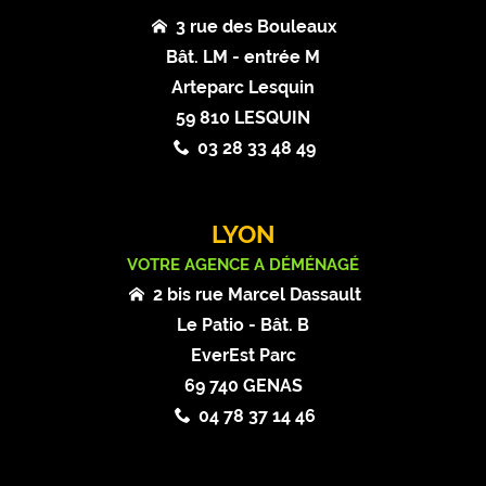
3 rue des Bouleaux
Bât. LM - entrée M
Arteparc Lesquin
59 810 LESQUIN
03 28 33 48 49
LYON
VOTRE AGENCE A DÉMÉNAGÉ
2 bis rue Marcel Dassault
Le Patio - Bât. B
EverEst Parc
69 740 GENAS
04 78 37 14 46