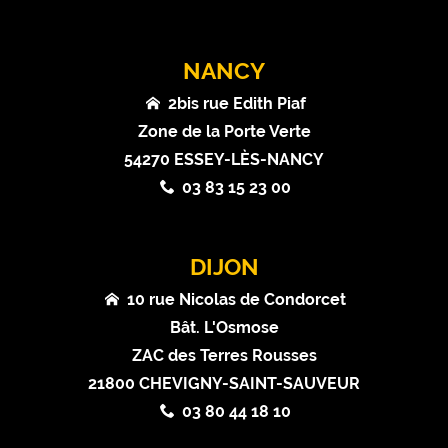
NANCY
2bis rue Edith Piaf
Zone de la Porte Verte
54270 ESSEY-LÈS-NANCY
03 83 15 23 00
DIJON
10 rue Nicolas de Condorcet
Bât. L'Osmose
ZAC des Terres Rousses
21800 CHEVIGNY-SAINT-SAUVEUR
03 80 44 18 10