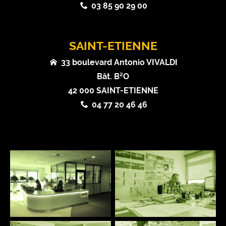
03 85 90 29 00
SAINT-ETIENNE
33 boulevard Antonio VIVALDI
Bât. B²O
42 000 SAINT-ETIENNE
04 77 20 46 46