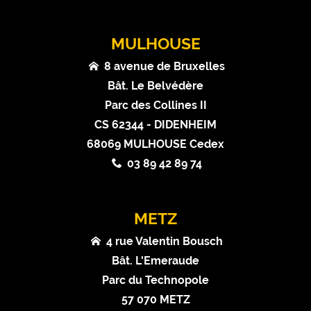
MULHOUSE
8 avenue de Bruxelles
Bât. Le Belvédère
Parc des Collines II
CS 62344 - DIDENHEIM
68069 MULHOUSE Cedex
03 89 42 89 74
METZ
4 rue Valentin Bousch
Bât. L'Emeraude
Parc du Technopole
57 070 METZ