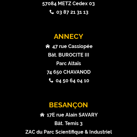
57084 METZ Cedex 03
03 87 21 31 13
ANNECY
47 rue Cassiopée
Bât. BUROCITE III
Parc Altaïs
74 650 CHAVANOD
04 50 64 04 10
BESANÇON
17E rue Alain SAVARY
Bât. Temis 3
ZAC du Parc Scientifique & Industriel