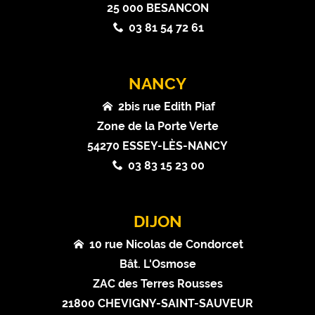
25 000 BESANCON
03 81 54 72 61
NANCY
2bis rue Edith Piaf
Zone de la Porte Verte
54270 ESSEY-LÈS-NANCY
03 83 15 23 00
DIJON
10 rue Nicolas de Condorcet
Bât. L'Osmose
ZAC des Terres Rousses
21800 CHEVIGNY-SAINT-SAUVEUR