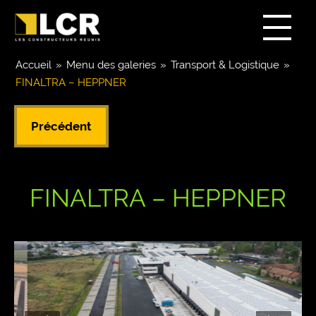
Accueil
»
Menu des galeries
»
Transport & Logistique
»
FINALTRA – HEPPNER
Précédent
FINALTRA – HEPPNER