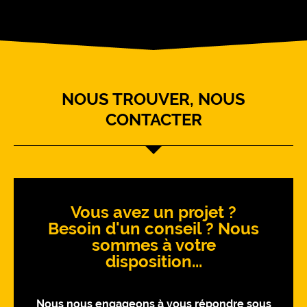
NOUS TROUVER, NOUS
CONTACTER
Vous avez un projet ?
Besoin d'un conseil ? Nous
sommes à votre
disposition...
Nous nous engageons à vous répondre sous