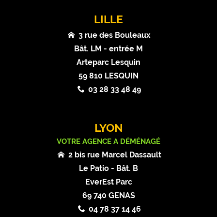
LILLE
3 rue des Bouleaux
Bât. LM - entrée M
Arteparc Lesquin
59 810 LESQUIN
03 28 33 48 49
LYON
VOTRE AGENCE A DÉMÉNAGÉ
2 bis rue Marcel Dassault
Le Patio - Bât. B
EverEst Parc
69 740 GENAS
04 78 37 14 46