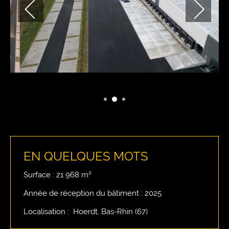
de
EN QUELQUES MOTS
Surface : 21 968 m²
Année de réception du bâtiment : 2025
Localisation : Hoerdt, Bas-Rhin (67)