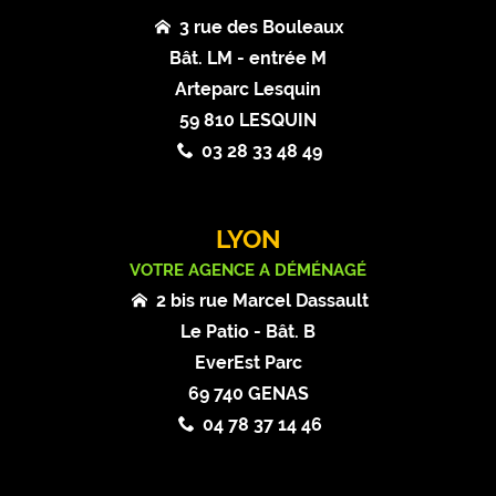
3 rue des Bouleaux
Bât. LM - entrée M
Arteparc Lesquin
59 810 LESQUIN
03 28 33 48 49
LYON
VOTRE AGENCE A DÉMÉNAGÉ
2 bis rue Marcel Dassault
Le Patio - Bât. B
EverEst Parc
69 740 GENAS
04 78 37 14 46