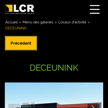
Accueil
»
Menu des galeries
»
Locaux d'activité
»
DECEUNINK
Précédent
DECEUNINK