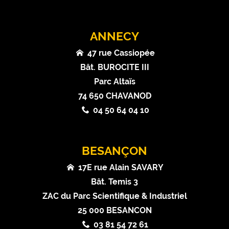
ANNECY
47 rue Cassiopée
Bât. BUROCITE III
Parc Altaïs
74 650 CHAVANOD
04 50 64 04 10
BESANÇON
17E rue Alain SAVARY
Bât. Temis 3
ZAC du Parc Scientifique & Industriel
25 000 BESANCON
03 81 54 72 61