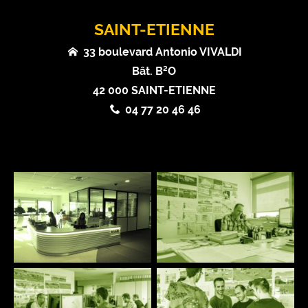
SAINT-ETIENNE
33 boulevard Antonio VIVALDI
Bât. B²O
42 000 SAINT-ETIENNE
04 77 20 46 46