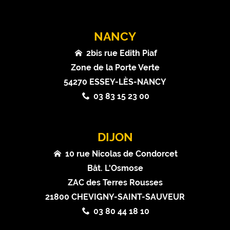
NANCY
2bis rue Edith Piaf
Zone de la Porte Verte
54270 ESSEY-LÈS-NANCY
03 83 15 23 00
DIJON
10 rue Nicolas de Condorcet
Bât. L'Osmose
ZAC des Terres Rousses
21800 CHEVIGNY-SAINT-SAUVEUR
03 80 44 18 10