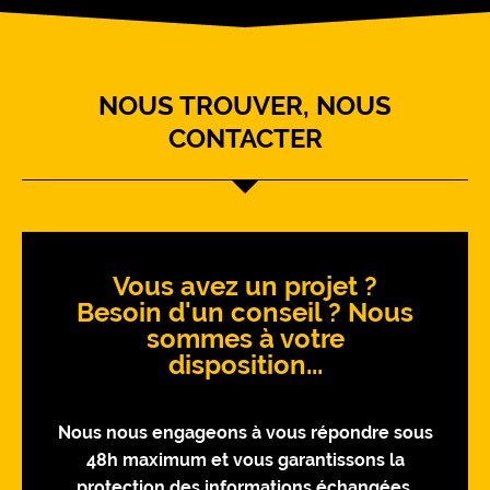
NOUS TROUVER, NOUS
CONTACTER
Vous avez un projet ?
Besoin d'un conseil ? Nous
sommes à votre
disposition...
Nous nous engageons à vous répondre sous
48h maximum et vous garantissons la
protection des informations échangées.