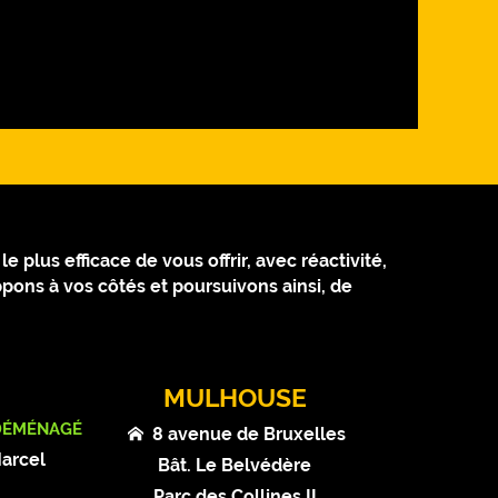
 plus efficace de vous offrir, avec réactivité,
pons à vos côtés et poursuivons ainsi, de
MULHOUSE
DÉMÉNAGÉ
8 avenue de Bruxelles
Marcel
Bât. Le Belvédère
t
Parc des Collines II