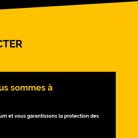
CTER
Nous sommes à
 et vous garantissons la protection des