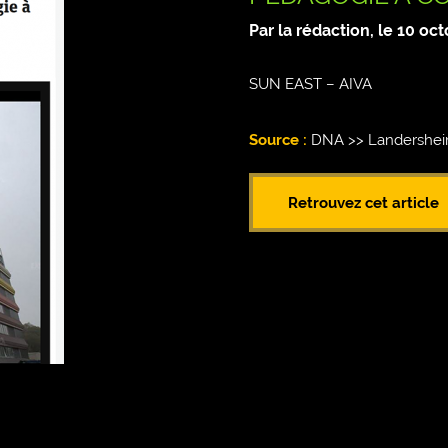
Par la rédaction, le
10 oct
SUN EAST – AIVA
Source :
DNA >> Landersheim
Retrouvez cet article