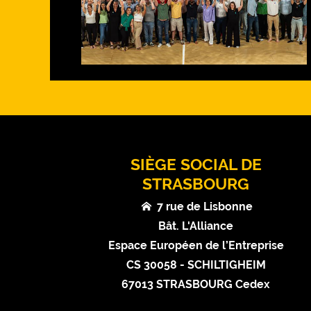
SIÈGE SOCIAL DE
STRASBOURG
7 rue de Lisbonne
Bât. L'Alliance
Espace Européen de l’Entreprise
CS 30058 - SCHILTIGHEIM
67013 STRASBOURG Cedex