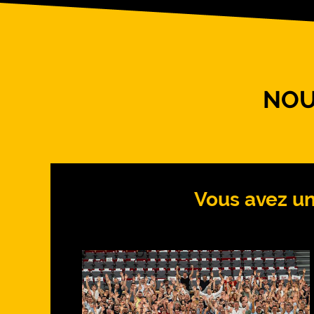
NOU
Vous avez un