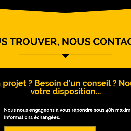
S TROUVER, NOUS CONTA
 projet ? Besoin d'un conseil ? 
votre disposition...
Nous nous engageons à vous répondre sous 48h maximum
informations échangées.