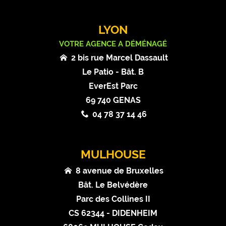
LYON
VOTRE AGENCE A DÉMÉNAGÉ
2 bis rue Marcel Dassault
Le Patio - Bât. B
EverEst Parc
69 740 GENAS
04 78 37 14 46
MULHOUSE
8 avenue de Bruxelles
Bât. Le Belvédère
Parc des Collines II
CS 62344 - DIDENHEIM