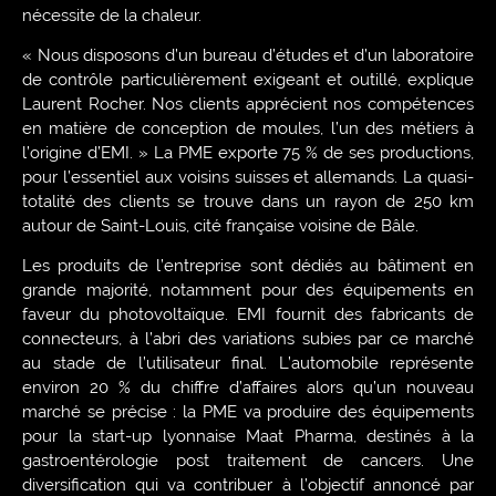
nécessite de la chaleur.
« Nous disposons d’un bureau d’études et d’un laboratoire
de contrôle particulièrement exigeant et outillé, explique
Laurent Rocher. Nos clients apprécient nos compétences
en matière de conception de moules, l’un des métiers à
l’origine d’EMI. » La PME exporte 75 % de ses productions,
pour l’essentiel aux voisins suisses et allemands. La quasi-
totalité des clients se trouve dans un rayon de 250 km
autour de Saint-Louis, cité française voisine de Bâle.
Les produits de l’entreprise sont dédiés au bâtiment en
grande majorité, notamment pour des équipements en
faveur du photovoltaïque. EMI fournit des fabricants de
connecteurs, à l’abri des variations subies par ce marché
au stade de l’utilisateur final. L’automobile représente
environ 20 % du chiffre d’affaires alors qu’un nouveau
marché se précise : la PME va produire des équipements
pour la start-up lyonnaise Maat Pharma, destinés à la
gastroentérologie post traitement de cancers. Une
diversification qui va contribuer à l’objectif annoncé par