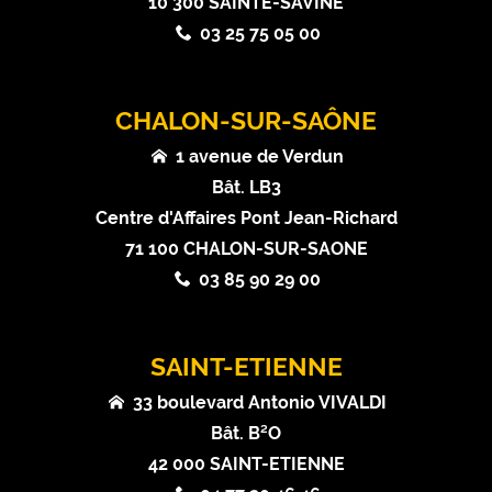
10 300 SAINTE-SAVINE
03 25 75 05 00
CHALON-SUR-SAÔNE
1 avenue de Verdun
Bât. LB3
Centre d'Affaires Pont Jean-Richard
71 100 CHALON-SUR-SAONE
03 85 90 29 00
SAINT-ETIENNE
33 boulevard Antonio VIVALDI
Bât. B²O
42 000 SAINT-ETIENNE