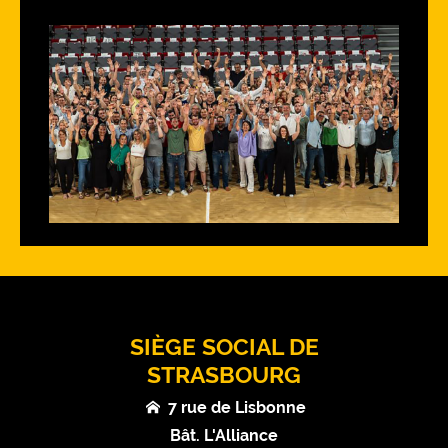
SIÈGE SOCIAL DE
STRASBOURG
7 rue de Lisbonne
Bât. L'Alliance