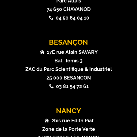
Parc Altaïs
74 650 CHAVANOD
04 50 64 04 10
BESANÇON
17E rue Alain SAVARY
Bât. Temis 3
ZAC du Parc Scientifique & Industriel
25 000 BESANCON
03 81 54 72 61
NANCY
2bis rue Edith Piaf
Zone de la Porte Verte