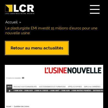
Accueil
»
Le plasturgiste EMI investit 15 millions d’euros pour une
nouvelle usine
Retour au menu actualités