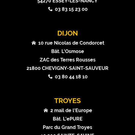
54270 ESSEY-LÈS-NANCY
03 83 15 23 00
DIJON
10 rue Nicolas de Condorcet
Bât. L'Osmose
ZAC des Terres Rousses
21800 CHEVIGNY-SAINT-SAUVEUR
03 80 44 18 10
TROYES
2 mail de l'Europe
Bât. L'ePURE
Parc du Grand Troyes