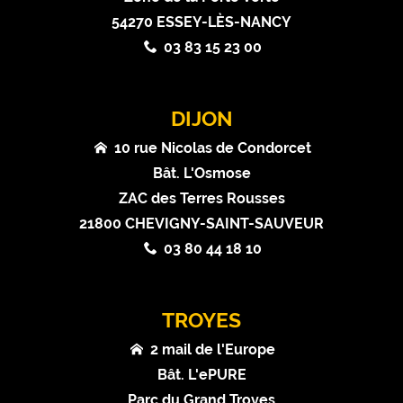
54270 ESSEY-LÈS-NANCY
03 83 15 23 00
DIJON
10 rue Nicolas de Condorcet
Bât. L'Osmose
ZAC des Terres Rousses
21800 CHEVIGNY-SAINT-SAUVEUR
03 80 44 18 10
TROYES
2 mail de l'Europe
Bât. L'ePURE
Parc du Grand Troyes