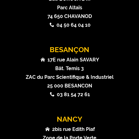
Parc Altaïs
74 650 CHAVANOD
04 50 64 04 10
BESANÇON
17E rue Alain SAVARY
Bât. Temis 3
ZAC du Parc Scientifique & Industriel
25 000 BESANCON
03 81 54 72 61
NANCY
2bis rue Edith Piaf
Zone de la Porte Verte