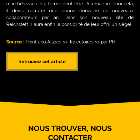
marchés visés et à terme peut-être l’Allemagne. Pour cela,
il devra recruter une bonne douzaine de nouveaux
collaborateurs par an. Dans son nouveau site de
Reichstett, il aura enfin la possibilité de leur offrir un siège!
Source :
Point éco Alsace >> Trajectoires >> par PH
Retrouvez cet article
NOUS TROUVER, NOUS
CONTACTER