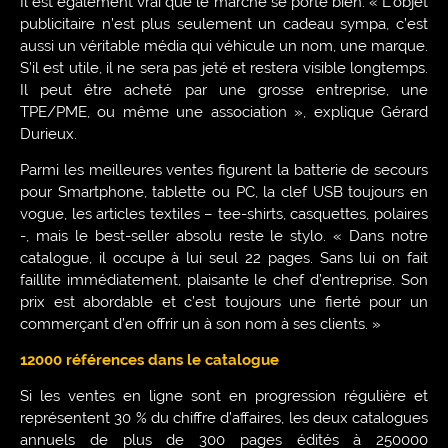
Il est également vrai que le marché se porte bien. « L’objet
publicitaire n’est plus seulement un cadeau sympa, c’est
aussi un véritable média qui véhicule un nom, une marque.
S’il est utile, il ne sera pas jeté et restera visible longtemps.
Il peut être acheté par une grosse entreprise, une
TPE/PME, ou même une association », explique Gérard
Durieux.
Parmi les meilleures ventes figurent la batterie de secours
pour Smartphone, tablette ou PC, la clef USB toujours en
vogue, les articles textiles – tee-shirts, casquettes, polaires
-, mais le best-seller absolu reste le stylo. « Dans notre
catalogue, il occupe à lui seul 22 pages. Sans lui on fait
faillite immédiatement, plaisante le chef d’entreprise. Son
prix est abordable et c’est toujours une fierté pour un
commerçant d’en offrir un à son nom à ses clients. »
12000 références dans le catalogue
Si les ventes en ligne sont en progression régulière et
représentent 30 % du chiffre d’affaires, les deux catalogues
annuels de plus de 300 pages édités à 250000