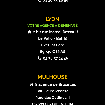
03 28 33 48 49
LYON
VOTRE AGENCE A DÉMÉNAGÉ
2 bis rue Marcel Dassault
Le Patio - Bât. B
EverEst Parc
69 740 GENAS
04 78 37 14 46
MULHOUSE
8 avenue de Bruxelles
Bât. Le Belvédère
Parc des Collines II
CS 62344 - DIDENHEIM