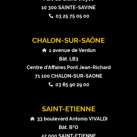
10 300 SAINTE-SAVINE
03 25 75 05 00
CHALON-SUR-SAÔNE
1 avenue de Verdun
Bât. LB3
Centre d'Affaires Pont Jean-Richard
71 100 CHALON-SUR-SAONE
03 85 90 29 00
SAINT-ETIENNE
33 boulevard Antonio VIVALDI
Bât. B²O
42 000 SAINT-ETIENNE