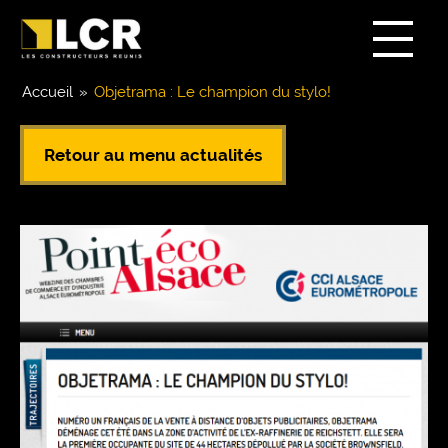
Accueil
»
Objetrama : Le champion du stylo!
Retour au menu actualités