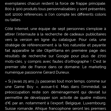
exemplaires chacun restent la force de frappe principale.
800 à 900 produits tous personnalisables y sont présentés,
soit 12000 références, si l’on compte les différents coloris
ou tailles.
Côté Internet, une équipe de sept personnes s’emploie à
attirer l’internaute à la recherche de cadeaux publicitaires
vers la version en ligne du catalogue. Pour cela, une
stratégie de référencement à la fois naturelle et payante
fait apparaître le site ObjetRama en première page des
résultats de recherche sur Google pour plus de 2700
mots-clés, y compris avec fautes d’orthographe ! C’est le
premier site de France dans ce domaine. Le marketing
numérique passionne Gérard Durieux.
« Si j’avais 25 ans, j’y passerais tout mon temps, comme sur
une Game Boy », avoue-t-il. Mais dans l’immédiat, sa
préoccupation reste son déménagement qui devrait lui
permettre de développer son activité de quatre millions
d’€ par an, notamment à l’export. Belgique, Luxembourg,
Suisse romande, Afrique francophone seront les premiers