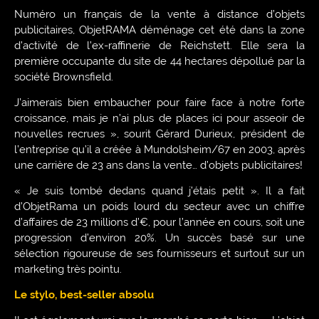
Numéro un français de la vente à distance d’objets
publicitaires, ObjetRAMA déménage cet été dans la zone
d’activité de l’ex-raffinerie de Reichstett. Elle sera la
première occupante du site de 44 hectares dépollué par la
société Brownsfield.
J’aimerais bien embaucher pour faire face à notre forte
croissance, mais je n’ai plus de places ici pour asseoir de
nouvelles recrues », sourit Gérard Durieux, président de
l’entreprise qu’il a créée à Mundolsheim/67 en 2003, après
une carrière de 23 ans dans la vente… d’objets publicitaires!
« Je suis tombé dedans quand j’étais petit ». Il a fait
d’ObjetRama un poids lourd du secteur avec un chiffre
d’affaires de 23 millions d’€, pour l’année en cours, soit une
progression d’environ 20%. Un succès basé sur une
sélection rigoureuse de ses fournisseurs et surtout sur un
marketing très pointu.
Le stylo, best-seller absolu