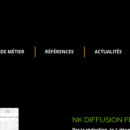
DE MÉTIER
RÉFÉRENCES
ACTUALITÉS
NK DIFFUSION F
Par la rédaction, le
5 déc