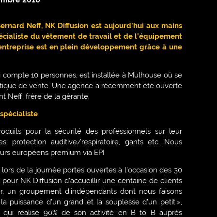
ernard Neff, NK Diffusion est aujourd’hui aux mains
pécialiste du vêtement de travail et de l’équipement
l’entreprise est en plein développement grâce à une
ui compte 10 personnes, est installée à Mulhouse où se
outique de vente. Une agence a récemment été ouverte
t Neff, frère de la gérante.
 spécialiste
oduits pour la sécurité des professionnels sur leur
es, protection auditive/respiratoire, gants etc. Nous
seurs européens premium via EPI
lors de la journée portes ouvertes à l’occasion des 30
 pour NK Diffusion d’accueillir une centaine de clients
er, un groupement d’indépendants dont nous faisons
la puissance d’un grand et la souplesse d’un petit »,
 qui réalise 90% de son activité en B to B auprès