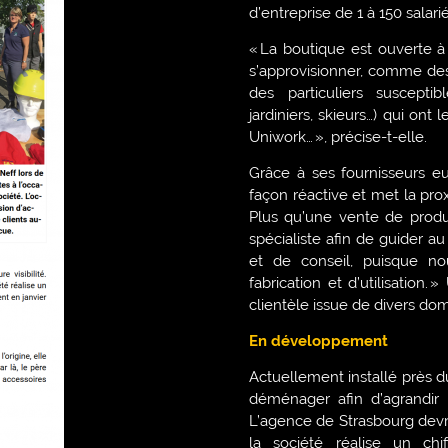
d’entreprise de 1 à 150 salarié
« La boutique est ouverte à
s’approvisionner, comme des
des particuliers susceptib
jardiniers, skieurs…) qui ont 
Uniwork… », précise-t-elle.
Grâce à ses fournisseurs eur
façon réactive et met la pro
Plus qu’une vente de produit
spécialiste afin de guider au
et de conseil, puisque n
fabrication et d’utilisation.
clientèle issue de divers domai
En développement
Actuellement installé près 
déménager afin d’agrandir s
L’agence de Strasbourg devra
la société réalise un chif