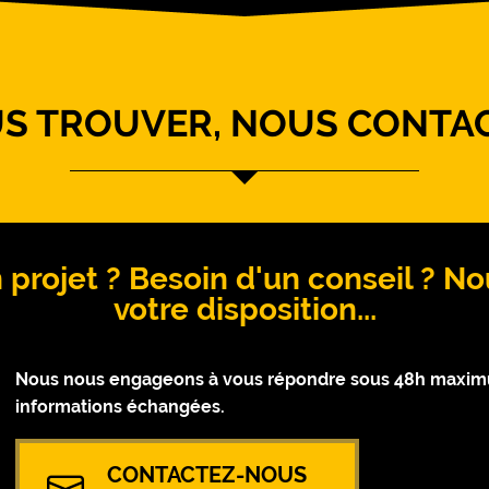
S TROUVER, NOUS CONTA
 projet ? Besoin d'un conseil ? 
votre disposition...
Nous nous engageons à vous répondre sous 48h maximum
informations échangées.
CONTACTEZ-NOUS