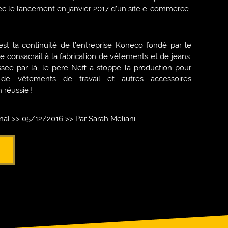
 le lancement en janvier 2017 d’un site e-commerce.
st la continuité de l’entreprise Koneco fondé par le
 se consacrait à la fabrication de vêtements et de jeans.
ssée par là, le père Neff a stoppé la production pour
 de vêtements de travail et autres accessoires
 réussie !
nal >> 05/12/2016 >> Par Sarah Meliani