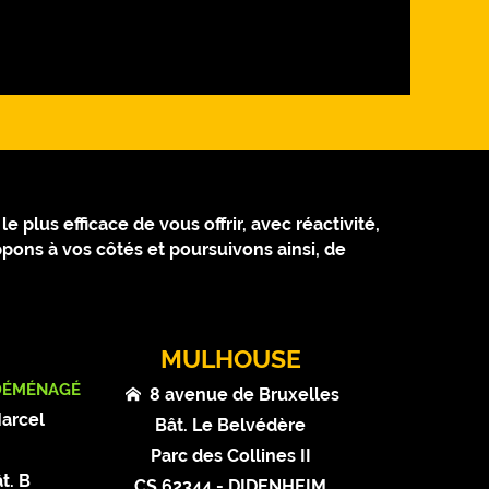
 plus efficace de vous offrir, avec réactivité,
pons à vos côtés et poursuivons ainsi, de
MULHOUSE
DÉMÉNAGÉ
8 avenue de Bruxelles
Marcel
Bât. Le Belvédère
t
Parc des Collines II
t. B
CS 62344 - DIDENHEIM