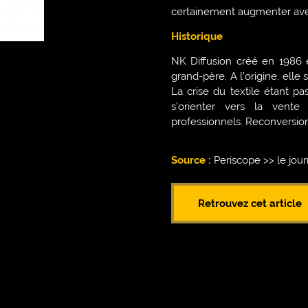
certainement augmenter avec
Historique
NK Diffusion créé en 1986 e
grand-père. A l’origine, elle
La crise du textile étant pa
s’orienter vers la vente
professionnels. Reconversion
Source :
Periscope >> le jour
Retrouvez cet article