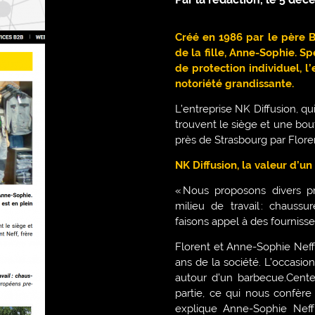
Créé en 1986 par le père B
de la fille, Anne-Sophie. S
de protection individuel, 
notoriété grandissante.
L’entreprise NK Diffusion, q
trouvent le siège et une b
près de Strasbourg par Floren
NK Diffusion, la valeur d’un
« Nous proposons divers pr
milieu de travail : chaussur
faisons appel à des fournis
Florent et Anne-Sophie Neff 
ans de la société. L’occasion
autour d’un barbecue.Cent
partie, ce qui nous confère 
explique Anne-Sophie Neff