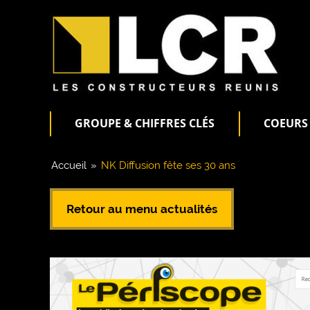
GROUPE & CHIFFRES CLÉS
COEURS 
Accueil
»
NK Diffusion fête ses 30 ans
Retour au menu actualités