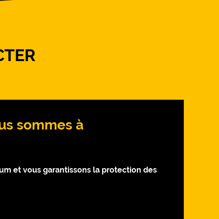
CTER
Nous sommes à
 et vous garantissons la protection des