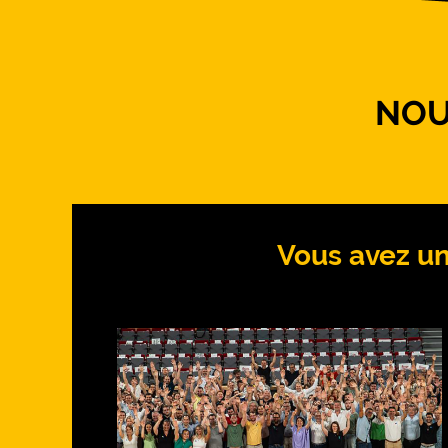
NOU
Vous avez un