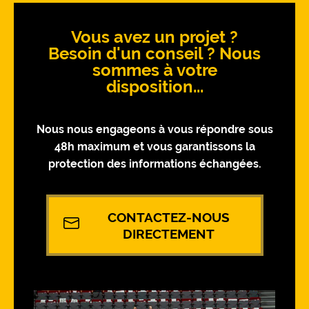
Vous avez un projet ?
Besoin d'un conseil ? Nous
sommes à votre
disposition...
Nous nous engageons à vous répondre sous
48h maximum et vous garantissons la
protection des informations échangées.
CONTACTEZ-NOUS
DIRECTEMENT