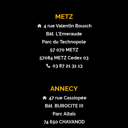
METZ
4 rue Valentin Bousch
Bât. L'Emeraude
Parc du Technopole
57 070 METZ
57084 METZ Cedex 03
03 87 21 31 13
ANNECY
47 rue Cassiopée
Bât. BUROCITE III
Parc Altaïs
74 650 CHAVANOD