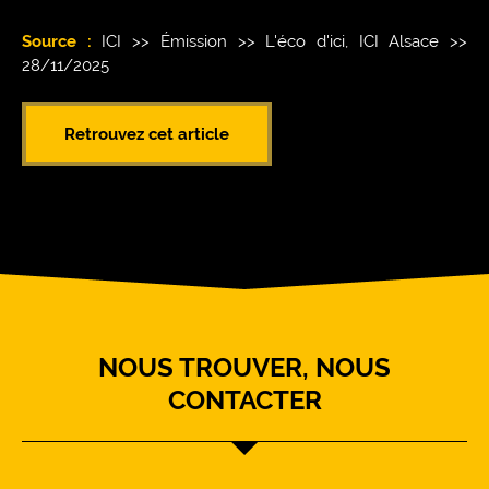
Source :
ICI >> Émission >> L'éco d'ici, ICI Alsace >>
28/11/2025
Retrouvez cet article
NOUS TROUVER, NOUS
CONTACTER