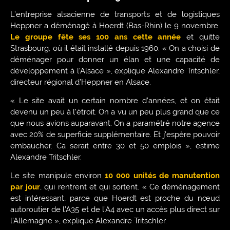
L’entreprise alsacienne de transports et de logistiques
Heppner a déménagé à Hoerdt (Bas-Rhin) le 9 novembre.
Le groupe fête ses 100 ans cette année
et quitte
Strasbourg, où il était installé depuis 1960. « On a choisi de
déménager pour donner un élan et une capacité de
développement à l’Alsace », explique Alexandre Tritschler,
directeur régional d’Heppner en Alsace.
« Le site avait un certain nombre d’années, et on était
devenu un peu à l’étroit. On a vu un peu plus grand que ce
que nous avions auparavant. On a paramétré notre agence
avec 20% de superficie supplémentaire. Et j’espère pouvoir
embaucher. Ca serait entre 30 et 50 emplois », estime
Alexandre Tritschler.
Le site manipule environ
10 000 unités de manutention
par jour
, qui rentrent et qui sortent. « Ce déménagement
est intéressant, parce que Hoerdt est proche du nœud
autoroutier de l’A35 et de l’A4 avec un accès plus direct sur
l’Allemagne », explique Alexandre Tritschler.