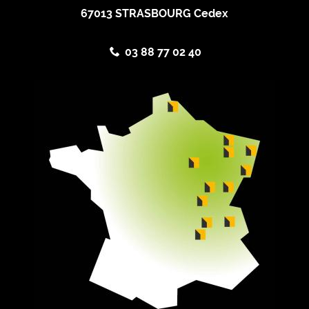
67013 STRASBOURG Cedex
03 88 77 02 40