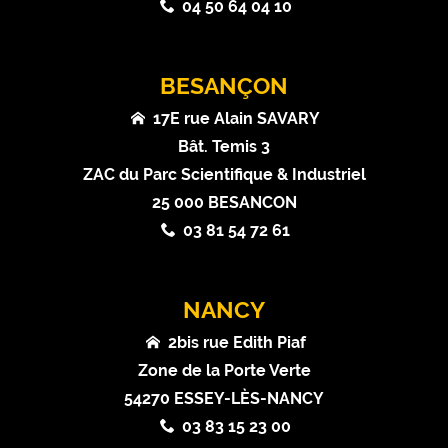
04 50 64 04 10
BESANÇON
17E rue Alain SAVARY
Bât. Temis 3
ZAC du Parc Scientifique & Industriel
25 000 BESANCON
03 81 54 72 61
NANCY
2bis rue Edith Piaf
Zone de la Porte Verte
54270 ESSEY-LÈS-NANCY
03 83 15 23 00