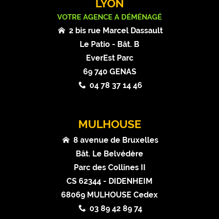
LYON
VOTRE AGENCE A DÉMÉNAGÉ
2 bis rue Marcel Dassault
Le Patio - Bât. B
EverEst Parc
69 740 GENAS
04 78 37 14 46
MULHOUSE
8 avenue de Bruxelles
Bât. Le Belvédère
Parc des Collines II
CS 62344 - DIDENHEIM
68069 MULHOUSE Cedex
03 89 42 89 74