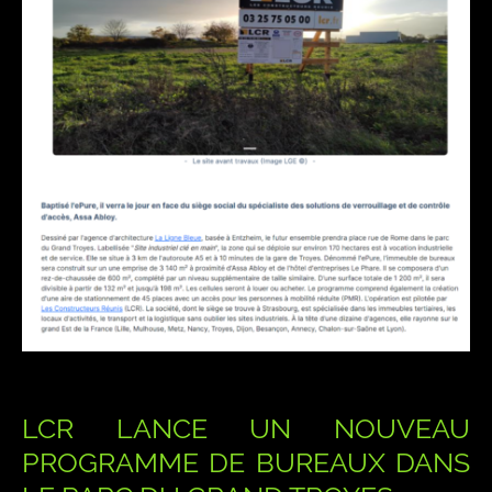
LCR LANCE UN NOUVEAU
PROGRAMME DE BUREAUX DANS