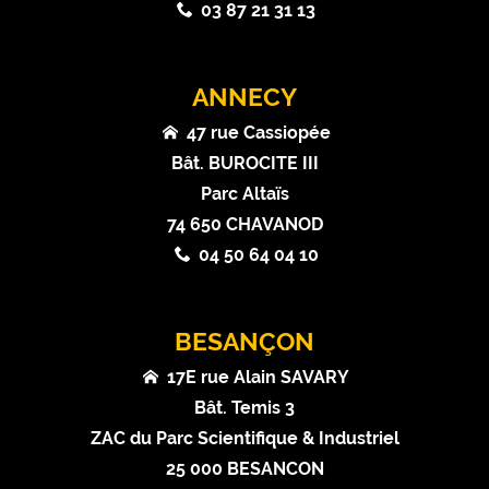
03 87 21 31 13
ANNECY
47 rue Cassiopée
Bât. BUROCITE III
Parc Altaïs
74 650 CHAVANOD
04 50 64 04 10
BESANÇON
17E rue Alain SAVARY
Bât. Temis 3
ZAC du Parc Scientifique & Industriel
25 000 BESANCON