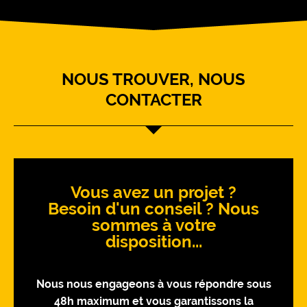
NOUS TROUVER, NOUS
CONTACTER
Vous avez un projet ?
Besoin d'un conseil ? Nous
sommes à votre
disposition...
Nous nous engageons à vous répondre sous
48h maximum et vous garantissons la