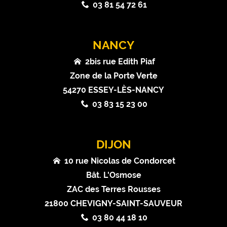
03 81 54 72 61
NANCY
2bis rue Edith Piaf
Zone de la Porte Verte
54270 ESSEY-LÈS-NANCY
03 83 15 23 00
DIJON
10 rue Nicolas de Condorcet
Bât. L'Osmose
ZAC des Terres Rousses
21800 CHEVIGNY-SAINT-SAUVEUR
03 80 44 18 10