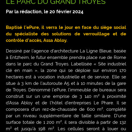
LE PARC DU GRAND TROYES
Par la rédaction, le
20 février 2024
Baptisé l’ePure, il verra le jour en face du siège social
du spécialiste des solutions de verrouillage et de
contrôle d’accès, Assa Abloy.
Dessiné par l’agence d’architecture La Ligne Bleue, basée
à Entzheim, le futur ensemble prendra place rue de Rome
dans le parc du Grand Troyes. Labellisée « Site industriel
clé en main », la zone qui se déploie sur environ 170
hectares est à vocation industrielle et de service. Elle se
situe à 3 km de l’autoroute A5 et à 10 minutes de la gare
de Troyes. Dénommé l’ePure, l’immeuble de bureaux sera
construit sur un une emprise de 3 140 m² à proximité
d’Assa Abloy et de l’hôtel d’entreprises Le Phare. Il se
composera d’un rez-de-chaussée de 600 m², complété
par un niveau supplémentaire de taille similaire. D’une
surface totale de 1 200 m², il sera divisible à partir de 132
m² et jusqu’à 198 m². Les cellules seront à louer ou