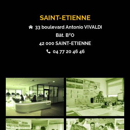
SAINT-ETIENNE
33 boulevard Antonio VIVALDI
Bât. B²O
42 000 SAINT-ETIENNE
04 77 20 46 46