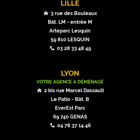
LILLE
3 rue des Bouleaux
Bât. LM - entrée M
Arteparc Lesquin
59 810 LESQUIN
03 28 33 48 49
LYON
VOTRE AGENCE A DÉMÉNAGÉ
2 bis rue Marcel Dassault
Le Patio - Bât. B
EverEst Parc
69 740 GENAS
04 78 37 14 46