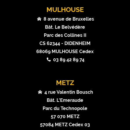
MULHOUSE
8 avenue de Bruxelles
Bât. Le Belvédère
Parc des Collines II
CS 62344 - DIDENHEIM
68069 MULHOUSE Cedex
03 89 42 89 74
METZ
4 rue Valentin Bousch
Bât. L'Emeraude
Parc du Technopole
57 070 METZ
57084 METZ Cedex 03