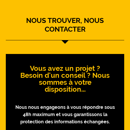
NOUS TROUVER, NOUS
CONTACTER
Vous avez un projet ?
Besoin d'un conseil ? Nous
sommes à votre
disposition...
Nous nous engageons à vous répondre sous
48h maximum et vous garantissons la
protection des informations échangées.