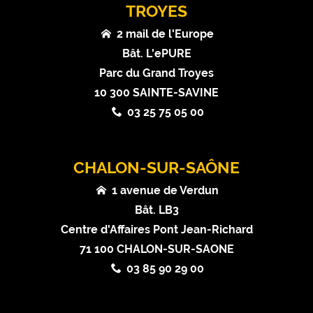
TROYES
2 mail de l'Europe
Bât. L'ePURE
Parc du Grand Troyes
10 300 SAINTE-SAVINE
03 25 75 05 00
CHALON-SUR-SAÔNE
1 avenue de Verdun
Bât. LB3
Centre d'Affaires Pont Jean-Richard
71 100 CHALON-SUR-SAONE
03 85 90 29 00