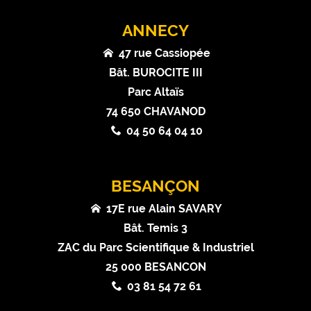
ANNECY
47 rue Cassiopée
Bât. BUROCITE III
Parc Altaïs
74 650 CHAVANOD
04 50 64 04 10
BESANÇON
17E rue Alain SAVARY
Bât. Temis 3
ZAC du Parc Scientifique & Industriel
25 000 BESANCON
03 81 54 72 61