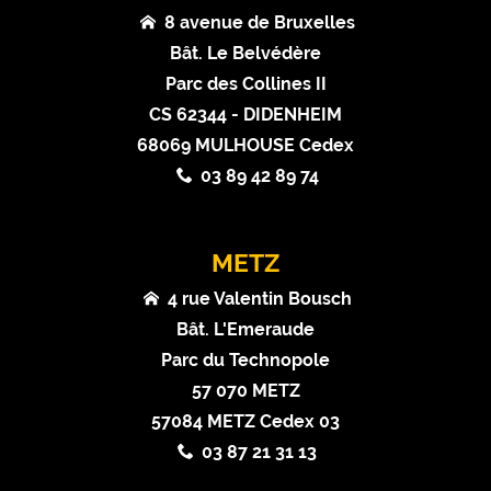
8 avenue de Bruxelles
Bât. Le Belvédère
Parc des Collines II
CS 62344 - DIDENHEIM
68069 MULHOUSE Cedex
03 89 42 89 74
METZ
4 rue Valentin Bousch
Bât. L'Emeraude
Parc du Technopole
57 070 METZ
57084 METZ Cedex 03
03 87 21 31 13