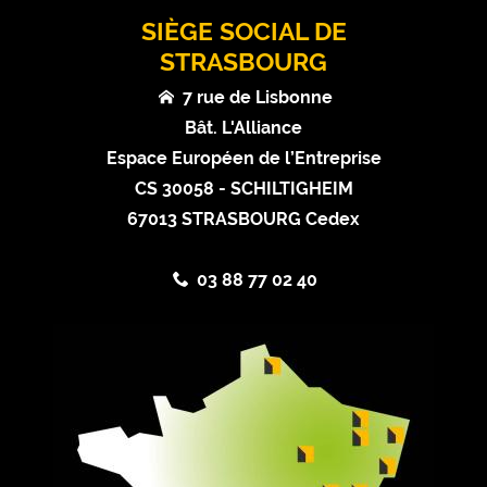
SIÈGE SOCIAL DE
STRASBOURG
7 rue de Lisbonne
Bât. L'Alliance
Espace Européen de l’Entreprise
CS 30058 - SCHILTIGHEIM
67013 STRASBOURG Cedex
03 88 77 02 40