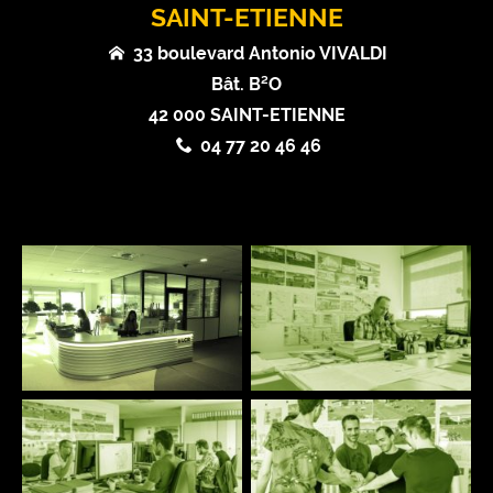
SAINT-ETIENNE
33 boulevard Antonio VIVALDI
Bât. B²O
42 000 SAINT-ETIENNE
04 77 20 46 46