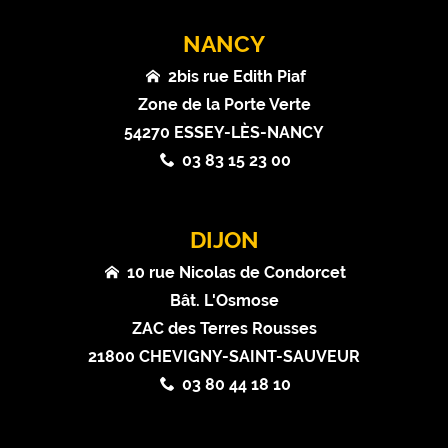
NANCY
2bis rue Edith Piaf
Zone de la Porte Verte
54270 ESSEY-LÈS-NANCY
03 83 15 23 00
DIJON
10 rue Nicolas de Condorcet
Bât. L'Osmose
ZAC des Terres Rousses
21800 CHEVIGNY-SAINT-SAUVEUR
03 80 44 18 10