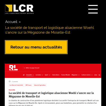
Accueil
»
La société de transport et logistique alsacienne Woehl
s’ancre sur la Mégazone de Moselle-Est
Retour au menu actualités