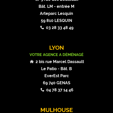
Bât. LM - entrée M
Arteparc Lesquin
59 810 LESQUIN
03 28 33 48 49
LYON
VOTRE AGENCE A DÉMÉNAGÉ
2 bis rue Marcel Dassault
Le Patio - Bât. B
EverEst Parc
69 740 GENAS
04 78 37 14 46
MULHOUSE