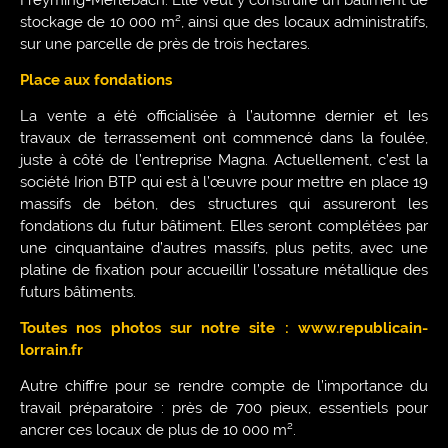
Freyming-Merlebach. Elle veut y construire un bâtiment de
stockage de 10 000 m², ainsi que des locaux administratifs,
sur une parcelle de près de trois hectares.
Place aux fondations
La vente a été officialisée à l’automne dernier et les
travaux de terrassement ont commencé dans la foulée,
juste à côté de l’entreprise Magna. Actuellement, c’est la
société Irion BTP qui est à l’œuvre pour mettre en place 19
massifs de béton, des structures qui assureront les
fondations du futur bâtiment. Elles seront complétées par
une cinquantaine d’autres massifs, plus petits, avec une
platine de fixation pour accueillir l’ossature métallique des
futurs bâtiments.
Toutes nos photos sur notre site : www.republicain-
lorrain.fr
Autre chiffre pour se rendre compte de l’importance du
travail préparatoire : près de 700 pieux, essentiels pour
ancrer ces locaux de plus de 10 000 m².