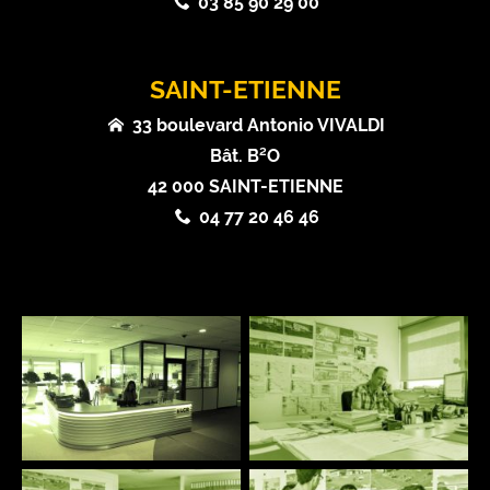
03 85 90 29 00
SAINT-ETIENNE
33 boulevard Antonio VIVALDI
Bât. B²O
42 000 SAINT-ETIENNE
04 77 20 46 46