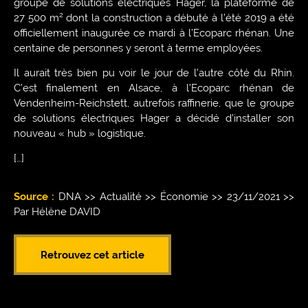
groupe de solutions électriques Hager, la plateforme de
27 500 m² dont la construction a débuté à l’été 2019 a été
officiellement inaugurée ce mardi à l’Ecoparc rhénan. Une
centaine de personnes y seront à terme employées.
Il aurait très bien pu voir le jour de l’autre côté du Rhin.
C’est finalement en Alsace, à l’Ecoparc rhénan de
Vendenheim-Reichstett, autrefois raffinerie, que le groupe
de solutions électriques Hager a décidé d’installer son
nouveau « hub » logistique.
[…]
Source :
DNA >> Actualité >> Économie >> 23/11/2021 >>
Par Hélène DAVID
Retrouvez cet article