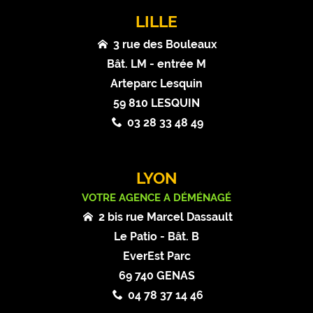
LILLE
3 rue des Bouleaux
Bât. LM - entrée M
Arteparc Lesquin
59 810 LESQUIN
03 28 33 48 49
LYON
VOTRE AGENCE A DÉMÉNAGÉ
2 bis rue Marcel Dassault
Le Patio - Bât. B
EverEst Parc
69 740 GENAS
04 78 37 14 46