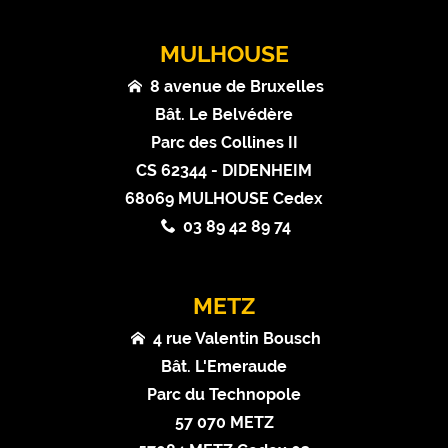
MULHOUSE
8 avenue de Bruxelles
Bât. Le Belvédère
Parc des Collines II
CS 62344 - DIDENHEIM
68069 MULHOUSE Cedex
03 89 42 89 74
METZ
4 rue Valentin Bousch
Bât. L'Emeraude
Parc du Technopole
57 070 METZ