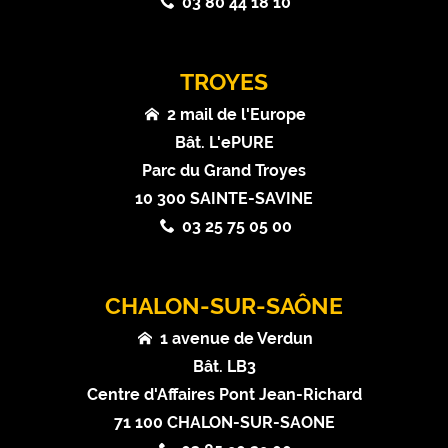
03 80 44 18 10
TROYES
2 mail de l'Europe
Bât. L'ePURE
Parc du Grand Troyes
10 300 SAINTE-SAVINE
03 25 75 05 00
CHALON-SUR-SAÔNE
1 avenue de Verdun
Bât. LB3
Centre d'Affaires Pont Jean-Richard
71 100 CHALON-SUR-SAONE