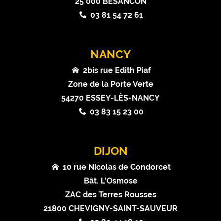
25 000 BESANCON
03 81 54 72 61
NANCY
2bis rue Edith Piaf
Zone de la Porte Verte
54270 ESSEY-LÈS-NANCY
03 83 15 23 00
DIJON
10 rue Nicolas de Condorcet
Bât. L'Osmose
ZAC des Terres Rousses
21800 CHEVIGNY-SAINT-SAUVEUR