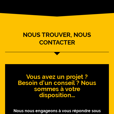
NOUS TROUVER, NOUS
CONTACTER
Vous avez un projet ?
Besoin d'un conseil ? Nous
sommes à votre
disposition...
Nous nous engageons à vous répondre sous