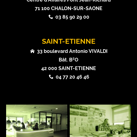
71 100 CHALON-SUR-SAONE
03 85 90 29 00
SAINT-ETIENNE
33 boulevard Antonio VIVALDI
Bât. B²O
42 000 SAINT-ETIENNE
04 77 20 46 46