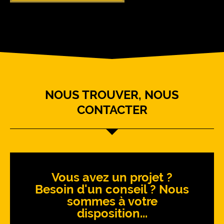
NOUS TROUVER, NOUS
CONTACTER
Vous avez un projet ?
Besoin d'un conseil ? Nous
sommes à votre
disposition...