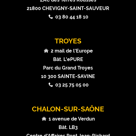
21800 CHEVIGNY-SAINT-SAUVEUR
03 80 44 18 10
TROYES
2 mail de l'Europe
Bât. L'ePURE
Parc du Grand Troyes
10 300 SAINTE-SAVINE
03 25 75 05 00
CHALON-SUR-SAÔNE
1 avenue de Verdun
Bât. LB3
Centre d'Affaires Pont Jean-Richard