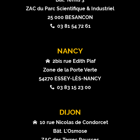
ZAC du Parc Scientifique & Industriel
25 000 BESANCON
03 81 54 72 61
NANCY
2bis rue Edith Piaf
Zone de la Porte Verte
54270 ESSEY-LÈS-NANCY
03 83 15 23 00
DIJON
10 rue Nicolas de Condorcet
Bât. L'Osmose
ZAC des Terres Rousses