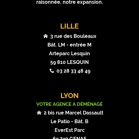
raisonnée, notre expansion.
LILLE
3 rue des Bouleaux
Bât. LM - entrée M
Arteparc Lesquin
59 810 LESQUIN
03 28 33 48 49
LYON
VOTRE AGENCE A DÉMÉNAGÉ
2 bis rue Marcel Dassault
Le Patio - Bât. B
EverEst Parc
69 740 GENAS