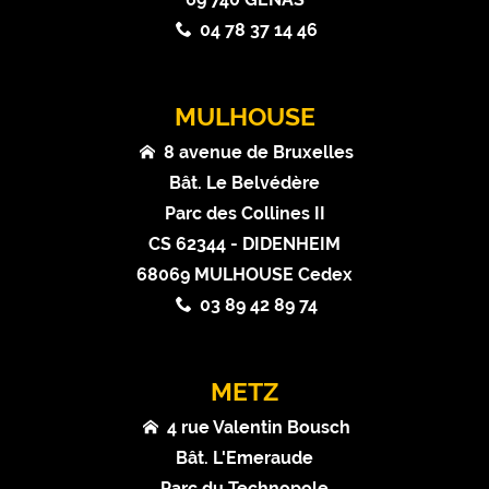
04 78 37 14 46
MULHOUSE
8 avenue de Bruxelles
Bât. Le Belvédère
Parc des Collines II
CS 62344 - DIDENHEIM
68069 MULHOUSE Cedex
03 89 42 89 74
METZ
4 rue Valentin Bousch
Bât. L'Emeraude
Parc du Technopole