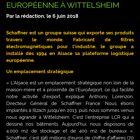
EUROPÉENNE À WITTELSHEIM
Par la rédaction, le
6 juin 2018
Schaffner est un groupe suisse qui exporte ses produits
travers le monde. Fabricant de filtres
électromagnétiques pour l’industrie, le groupe a
installé dès 1994 en Alsace sa plateforme logistique
européenne.
Un emplacement stratégique
« L’Alsace est un emplacement stratégique non loin de la
maison-mère et à proximité de l’EuroAirport, ce qui facilite
notre activité d’export, explique Anthony Lorenzon,
Directeur Général de Schaffner France. Nous étions
implantés à Illzach jusqu’en 2013, puis nous sommes venus
nous agrandir à Wittelsheim. C’est l’entreprise LCR qui a
dessiné nos bâtiments. Aujourd’hui, nous disposons de
4.000 m2 de stockage et de 400 m2 de bureaux ».
Schaffner, c’est 196 millions d’euros de chiffre d’affaires (70