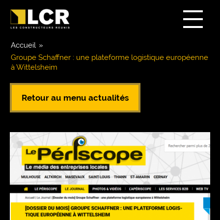
Accueil
»
Groupe Schaffner : une plateforme logistique européenne
à Wittelsheim
Retour au menu actualités