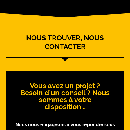
NOUS TROUVER, NOUS
CONTACTER
Vous avez un projet ?
Besoin d'un conseil ? Nous
sommes à votre
disposition...
Nous nous engageons à vous répondre sous