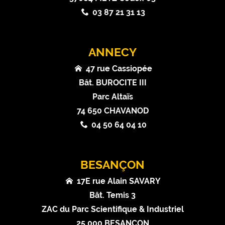
03 87 21 31 13
ANNECY
47 rue Cassiopée
Bât. BUROCITE III
Parc Altaïs
74 650 CHAVANOD
04 50 64 04 10
BESANÇON
17E rue Alain SAVARY
Bât. Temis 3
ZAC du Parc Scientifique & Industriel
25 000 BESANCON