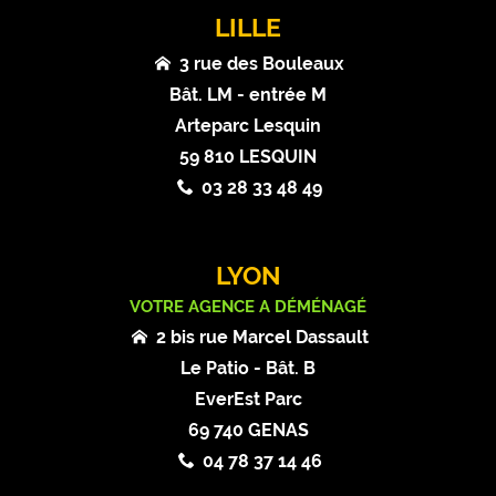
LILLE
3 rue des Bouleaux
Bât. LM - entrée M
Arteparc Lesquin
59 810 LESQUIN
03 28 33 48 49
LYON
VOTRE AGENCE A DÉMÉNAGÉ
2 bis rue Marcel Dassault
Le Patio - Bât. B
EverEst Parc
69 740 GENAS
04 78 37 14 46