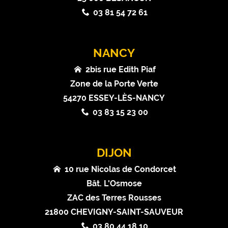
03 81 54 72 61
NANCY
2bis rue Edith Piaf
Zone de la Porte Verte
54270 ESSEY-LÈS-NANCY
03 83 15 23 00
DIJON
10 rue Nicolas de Condorcet
Bât. L'Osmose
ZAC des Terres Rousses
21800 CHEVIGNY-SAINT-SAUVEUR
03 80 44 18 10