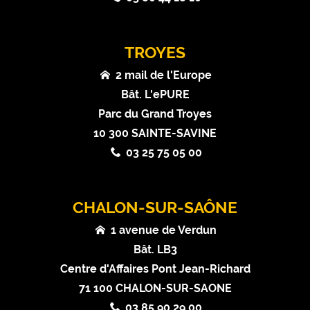
TROYES
2 mail de l'Europe
Bât. L'ePURE
Parc du Grand Troyes
10 300 SAINTE-SAVINE
03 25 75 05 00
CHALON-SUR-SAÔNE
1 avenue de Verdun
Bât. LB3
Centre d'Affaires Pont Jean-Richard
71 100 CHALON-SUR-SAONE
03 85 90 29 00