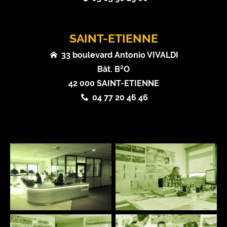
SAINT-ETIENNE
33 boulevard Antonio VIVALDI
Bât. B²O
42 000 SAINT-ETIENNE
04 77 20 46 46