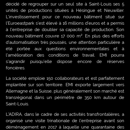
décidé de regrouper sur un seul site à Saint-Louis ses 5
unités de productions situées à Hésingue et Neuwiller.
L’investissement pour ce nouveau bâtiment situé sur
l’Euroeastpark s’est élevé à 16 millions d’euros et a permis
à l’entreprise de doubler sa capacité de production. Son
nouveau bâtiment couvre 17 000 m². En plus des efforts
d’automatisation très poussés, une attention particulière a
été portée aux questions environnementales et à
l’amélioration des conditions de travail. EMI pourra
s’agrandir puisqu’elle dispose encore de réserves
foncières.
La société emploie 150 collaborateurs et est parfaitement
implantée sur son territoire. EMI exporte largement vers
Allemagne et la Suisse, plus généralement son marché est
transrégional dans un périmètre de 350 km autour de
Saint-Louis.
L’ADIRA, dans le cadre de ses activités transfrontalières, a
organisé une visite trinationale de l’entreprise avant son
déménagement en 2017 à laquelle une quarantaine des