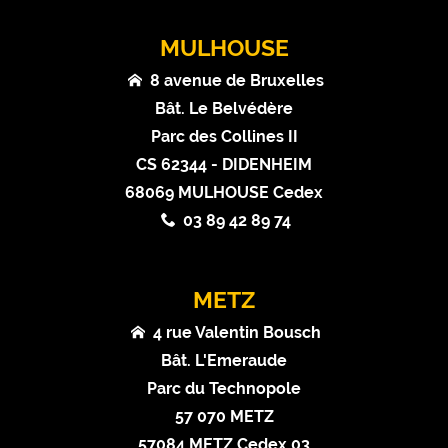
MULHOUSE
8 avenue de Bruxelles
Bât. Le Belvédère
Parc des Collines II
CS 62344 - DIDENHEIM
68069 MULHOUSE Cedex
03 89 42 89 74
METZ
4 rue Valentin Bousch
Bât. L'Emeraude
Parc du Technopole
57 070 METZ
57084 METZ Cedex 03