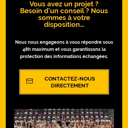
Vous avez un projet ?
Besoin d'un conseil ? Nous
sommes à votre
disposition...
Nous nous engageons à vous répondre sous
48h maximum et vous garantissons la
protection des informations échangées.
CONTACTEZ-NOUS
DIRECTEMENT