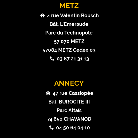
METZ
4 rue Valentin Bousch
Bât. L'Emeraude
Parc du Technopole
57 070 METZ
57084 METZ Cedex 03
03 87 21 31 13
ANNECY
47 rue Cassiopée
Bât. BUROCITE III
Parc Altaïs
74 650 CHAVANOD
04 50 64 04 10