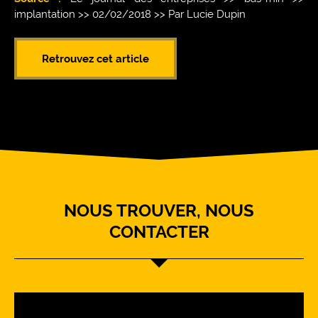
implantation >> 02/02/2018 >> Par Lucie Dupin
Retrouvez cet article
NOUS TROUVER, NOUS
CONTACTER