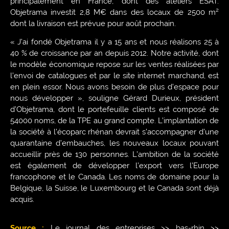
principalement en France, dont des ateliers ESAT.
Objetrama investit 2,8 M€ dans des locaux de 2500 m²
dont la livraison est prévue pour août prochain.
« J’ai fondé Objetrama il y a 15 ans et nous réalisons 25 à
40 % de croissance par an depuis 2012. Notre activité, dont
le modèle économique repose sur les ventes réalisées par
l’envoi de catalogues et par le site internet marchand, est
en plein essor. Nous avons besoin de plus d’espace pour
nous développer », souligne Gérard Durieux, président
d’Objetrama, dont le portefeuille clients est composé de
54000 noms, de la TPE au grand compte. L’implantation de
la société à l’écoparc rhénan devrait s’accompagner d’une
quarantaine d’embauches, les nouveaux locaux pouvant
accueillir près de 130 personnes. L’ambition de la société
est également de développer l’export vers l’Europe
francophone et le Canada. Les noms de domaine pour la
Belgique, la Suisse, le Luxembourg et le Canada sont déjà
acquis.
Source :
Le journal des entreprises >> bas-rhin >>