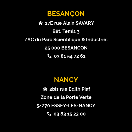
BESANÇON
17E rue Alain SAVARY
Bât. Temis 3
ZAC du Parc Scientifique & Industriel
25 000 BESANCON
03 81 54 72 61
NANCY
2bis rue Edith Piaf
Zone de la Porte Verte
54270 ESSEY-LÈS-NANCY
03 83 15 23 00