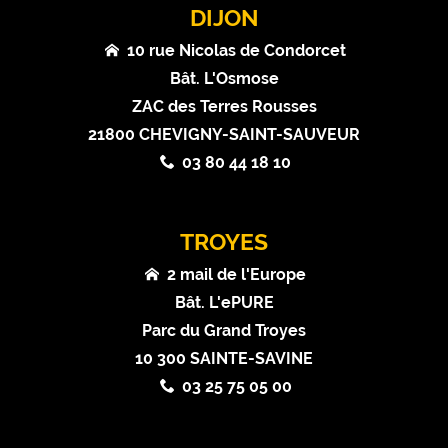
DIJON
10 rue Nicolas de Condorcet
Bât. L'Osmose
ZAC des Terres Rousses
21800 CHEVIGNY-SAINT-SAUVEUR
03 80 44 18 10
TROYES
2 mail de l'Europe
Bât. L'ePURE
Parc du Grand Troyes
10 300 SAINTE-SAVINE
03 25 75 05 00