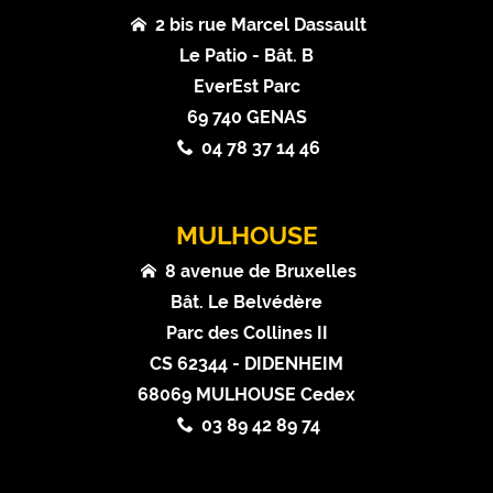
2 bis rue Marcel Dassault
Le Patio - Bât. B
EverEst Parc
69 740 GENAS
04 78 37 14 46
MULHOUSE
8 avenue de Bruxelles
Bât. Le Belvédère
Parc des Collines II
CS 62344 - DIDENHEIM
68069 MULHOUSE Cedex
03 89 42 89 74