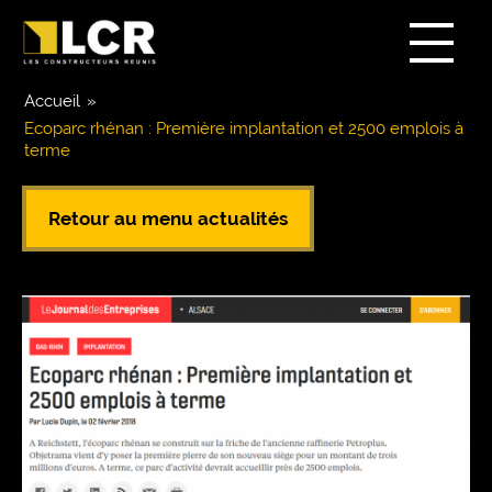
Accueil
»
Ecoparc rhénan : Première implantation et 2500 emplois à
terme
Retour au menu actualités