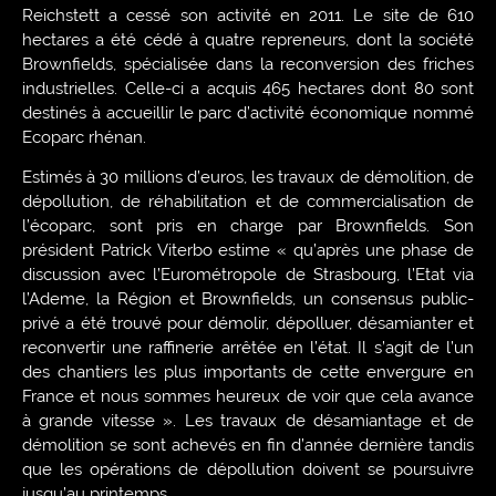
Reichstett a cessé son activité en 2011. Le site de 610
hectares a été cédé à quatre repreneurs, dont la société
Brownfields, spécialisée dans la reconversion des friches
industrielles. Celle-ci a acquis 465 hectares dont 80 sont
destinés à accueillir le parc d’activité économique nommé
Ecoparc rhénan.
Estimés à 30 millions d’euros, les travaux de démolition, de
dépollution, de réhabilitation et de commercialisation de
l’écoparc, sont pris en charge par Brownfields. Son
président Patrick Viterbo estime « qu’après une phase de
discussion avec l’Eurométropole de Strasbourg, l’Etat via
l’Ademe, la Région et Brownfields, un consensus public-
privé a été trouvé pour démolir, dépolluer, désamianter et
reconvertir une raffinerie arrêtée en l’état. Il s’agit de l’un
des chantiers les plus importants de cette envergure en
France et nous sommes heureux de voir que cela avance
à grande vitesse ». Les travaux de désamiantage et de
démolition se sont achevés en fin d’année dernière tandis
que les opérations de dépollution doivent se poursuivre
jusqu’au printemps.