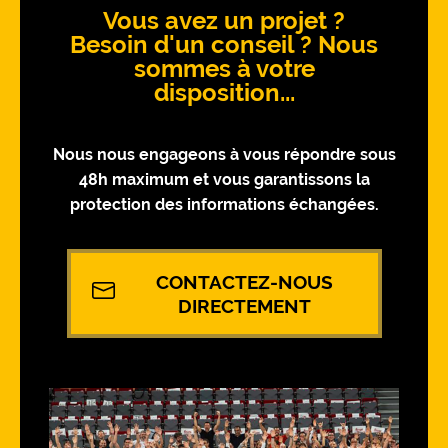
Vous avez un projet ?
Besoin d'un conseil ? Nous
sommes à votre
disposition...
Nous nous engageons à vous répondre sous
48h maximum et vous garantissons la
protection des informations échangées.
CONTACTEZ-NOUS
DIRECTEMENT