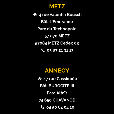
METZ
4 rue Valentin Bousch
Bât. L'Emeraude
Parc du Technopole
57 070 METZ
57084 METZ Cedex 03
03 87 21 31 13
ANNECY
47 rue Cassiopée
Bât. BUROCITE III
Parc Altaïs
74 650 CHAVANOD
04 50 64 04 10