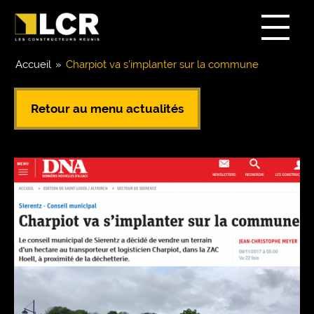
Accueil
»
Charpiot va s’implanter sur la commune
Retour au menu actualités