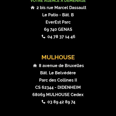
VOTRE AGENCE A DÉMÉNAGÉ
2 bis rue Marcel Dassault
Le Patio - Bât. B
EverEst Parc
69 740 GENAS
04 78 37 14 46
MULHOUSE
8 avenue de Bruxelles
Bât. Le Belvédère
Parc des Collines II
CS 62344 - DIDENHEIM
68069 MULHOUSE Cedex
03 89 42 89 74