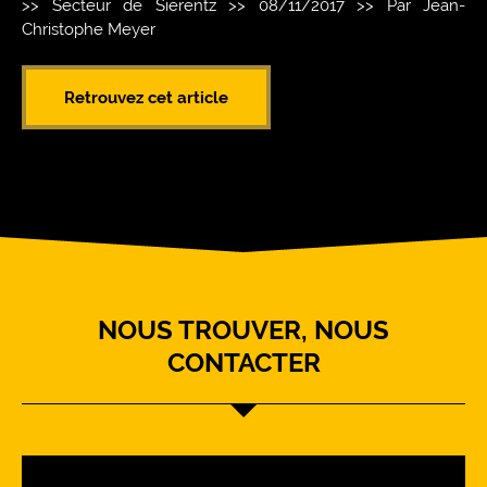
>> Secteur de Sierentz >> 08/11/2017 >> Par Jean-
Christophe Meyer
Retrouvez cet article
NOUS TROUVER, NOUS
CONTACTER