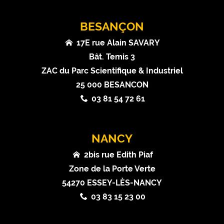
BESANÇON
17E rue Alain SAVARY
Bât. Temis 3
ZAC du Parc Scientifique & Industriel
25 000 BESANCON
03 81 54 72 61
NANCY
2bis rue Edith Piaf
Zone de la Porte Verte
54270 ESSEY-LÈS-NANCY
03 83 15 23 00