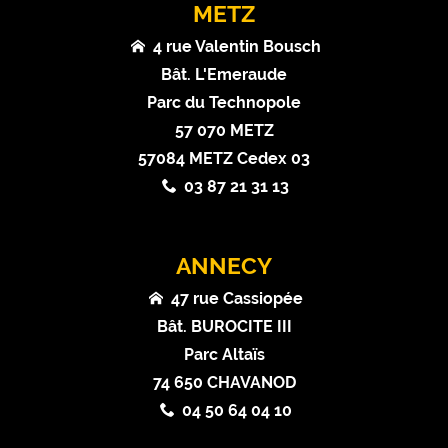
METZ
4 rue Valentin Bousch
Bât. L'Emeraude
Parc du Technopole
57 070 METZ
57084 METZ Cedex 03
03 87 21 31 13
ANNECY
47 rue Cassiopée
Bât. BUROCITE III
Parc Altaïs
74 650 CHAVANOD
04 50 64 04 10