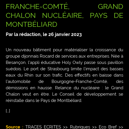
FRANCHE-COMTÉ, GRAND
CHALON NUCLÉAIRE, PAYS DE
MONTBÉLIARD
Par la rédaction, le
26 janvier 2023
Un nouveau bâtiment pour matérialiser la croissance du
groupe dijonnais Rocard de services aux entreprises. Née à
Besançon, l’appli éducative Holy Owly passe sous pavillon
suédois. Le port de Strasbourg limite l’impact des basses
eaux du Rhin sur son trafic. Des effectifs en baisse dans
l’automobile de Bourgogne-Franche-Comté, des
démissions en hausse. Relance du nucléaire : le Grand
Chalon veut en être. Le Conseil de développement se
réinstalle dans le Pays de Montbéliard.
[…]
Source :
TRACES ECRITES >> Rubriques >> Eco Bref >>