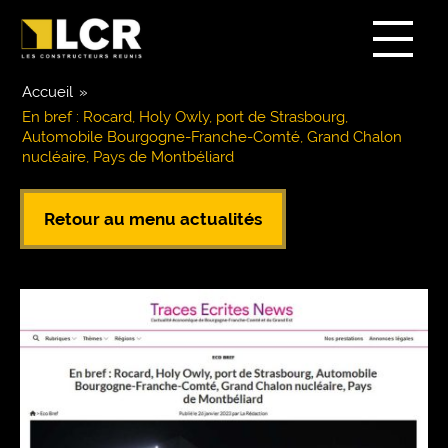
Accueil
»
En bref : Rocard, Holy Owly, port de Strasbourg,
Automobile Bourgogne-Franche-Comté, Grand Chalon
nucléaire, Pays de Montbéliard
Retour au menu actualités