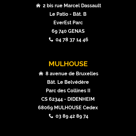
2 bis rue Marcel Dassault
Le Patio - Bât. B
EverEst Parc
69 740 GENAS
04 78 37 14 46
MULHOUSE
8 avenue de Bruxelles
Bât. Le Belvédère
Parc des Collines II
CS 62344 - DIDENHEIM
68069 MULHOUSE Cedex
03 89 42 89 74