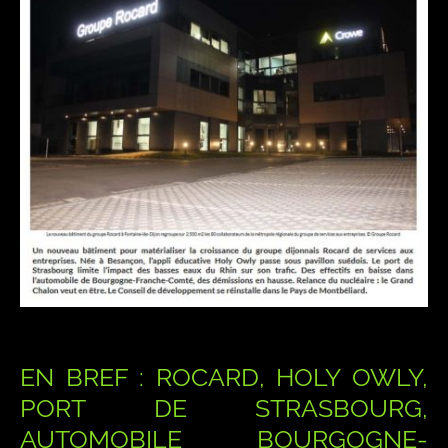
EN BREF : ROCARD, HOLY OWLY,
PORT DE STRASBOURG,
AUTOMOBILE BOURGOGNE-