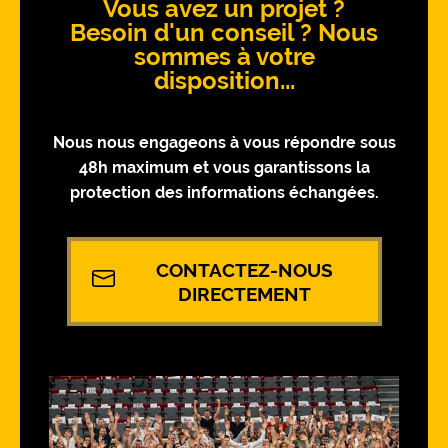
Vous avez un projet ?
Besoin d'un conseil ? Nous
sommes à votre
disposition...
Nous nous engageons à vous répondre sous
48h maximum et vous garantissons la
protection des informations échangées.
CONTACTEZ-NOUS
DIRECTEMENT