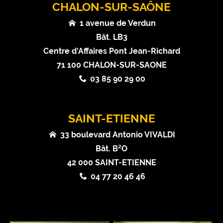
CHALON-SUR-SAÔNE
1 avenue de Verdun
Bât. LB3
Centre d'Affaires Pont Jean-Richard
71 100 CHALON-SUR-SAONE
03 85 90 29 00
SAINT-ETIENNE
33 boulevard Antonio VIVALDI
Bât. B²O
42 000 SAINT-ETIENNE
04 77 20 46 46