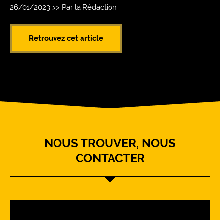
26/01/2023 >> Par la Rédaction
Retrouvez cet article
NOUS TROUVER, NOUS
CONTACTER