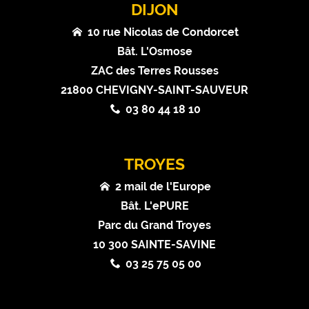
DIJON
10 rue Nicolas de Condorcet
Bât. L'Osmose
ZAC des Terres Rousses
21800 CHEVIGNY-SAINT-SAUVEUR
03 80 44 18 10
TROYES
2 mail de l'Europe
Bât. L'ePURE
Parc du Grand Troyes
10 300 SAINTE-SAVINE
03 25 75 05 00