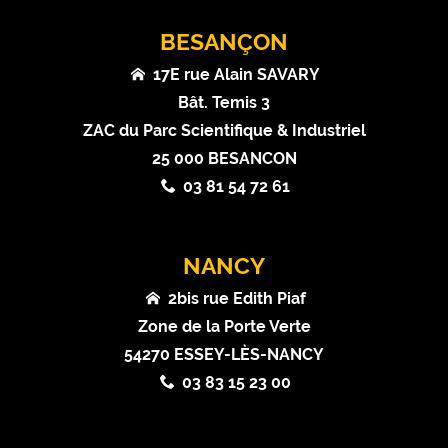
BESANÇON
17E rue Alain SAVARY
Bât. Temis 3
ZAC du Parc Scientifique & Industriel
25 000 BESANCON
03 81 54 72 61
NANCY
2bis rue Edith Piaf
Zone de la Porte Verte
54270 ESSEY-LÈS-NANCY
03 83 15 23 00