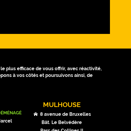
 plus efficace de vous offrir, avec réactivité,
pons à vos côtés et poursuivons ainsi, de
MULHOUSE
DÉMÉNAGÉ
8 avenue de Bruxelles
Marcel
Bât. Le Belvédère
t
Parc des Collines II