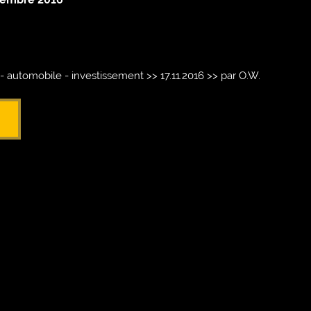
 automobile - investissement >> 17.11.2016 >> par O.W.