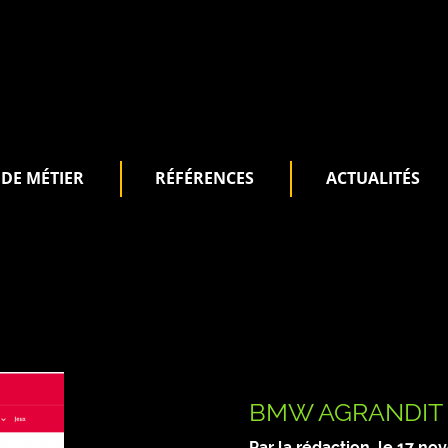
DE MÉTIER
RÉFÉRENCES
ACTUALITÉS
BMW AGRANDIT 
Par la rédaction, le
17 no