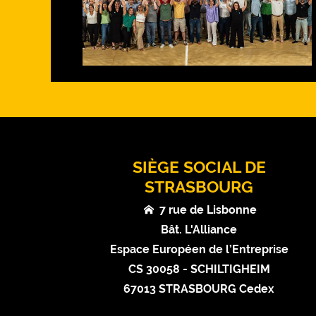
SIÈGE SOCIAL DE
STRASBOURG
7 rue de Lisbonne
Bât. L'Alliance
Espace Européen de l’Entreprise
CS 30058 - SCHILTIGHEIM
67013 STRASBOURG Cedex