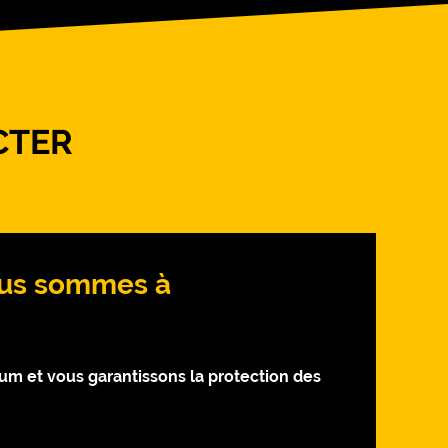
CTER
Nous sommes à
 et vous garantissons la protection des