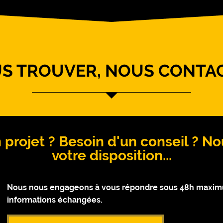
S TROUVER, NOUS CONTA
 projet ? Besoin d'un conseil ? 
votre disposition...
Nous nous engageons à vous répondre sous 48h maximum
informations échangées.