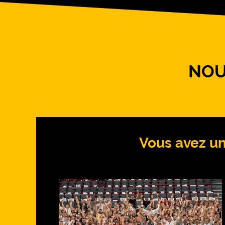
NOU
Vous avez un