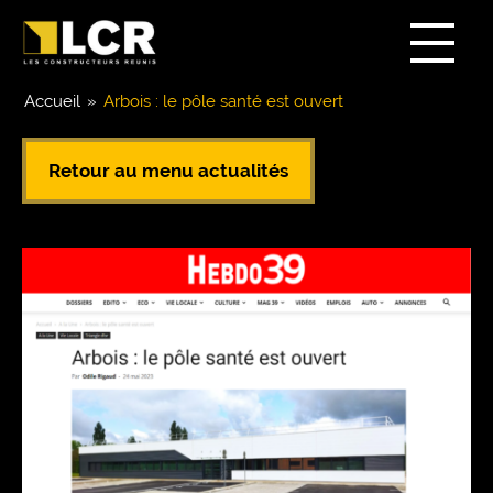
Accueil
»
Arbois : le pôle santé est ouvert
Retour au menu actualités