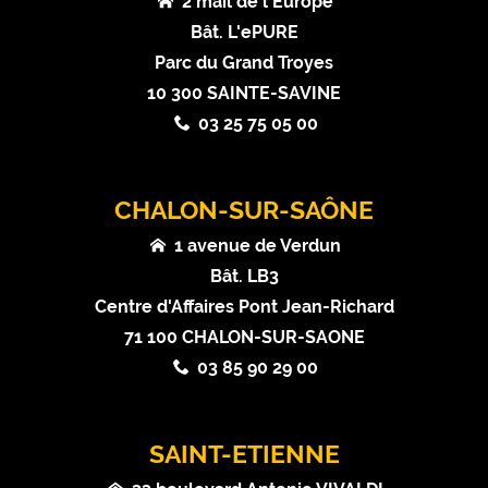
2 mail de l'Europe
Bât. L'ePURE
Parc du Grand Troyes
10 300 SAINTE-SAVINE
03 25 75 05 00
CHALON-SUR-SAÔNE
1 avenue de Verdun
Bât. LB3
Centre d'Affaires Pont Jean-Richard
71 100 CHALON-SUR-SAONE
03 85 90 29 00
SAINT-ETIENNE