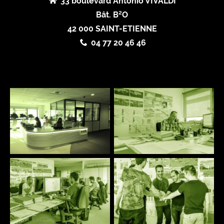
33 boulevard Antonio VIVALDI
Bât. B²O
42 000 SAINT-ETIENNE
04 77 20 46 46