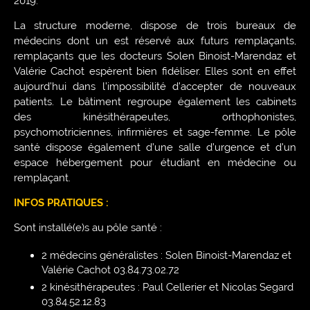
2019.
La structure moderne, dispose de trois bureaux de
médecins dont un est réservé aux futurs remplaçants,
remplaçants que les docteurs Solen Binoist-Marendaz et
Valérie Cachot espèrent bien fidéliser. Elles sont en effet
aujourd’hui dans l’impossibilité d’accepter de nouveaux
patients. Le bâtiment regroupe également les cabinets
des kinésithérapeutes, orthophonistes,
psychomotriciennes, infirmières et sage-femme. Le pôle
santé dispose également d’une salle d’urgence et d’un
espace hébergement pour étudiant en médecine ou
remplaçant.
INFOS PRATIQUES :
Sont installé(e)s au pôle santé :
2 médecins généralistes : Solen Binoist-Marendaz et
Valérie Cachot 03.84.73.02.72
2 kinésithérapeutes : Paul Cellerier et Nicolas Segard
03.84.52.12.83