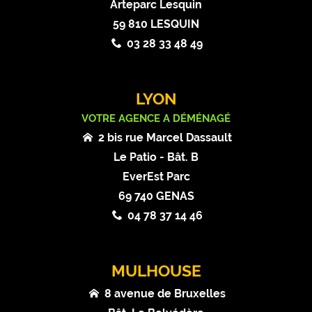
Arteparc Lesquin
59 810 LESQUIN
03 28 33 48 49
LYON
VOTRE AGENCE A DÉMÉNAGÉ
2 bis rue Marcel Dassault
Le Patio - Bât. B
EverEst Parc
69 740 GENAS
04 78 37 14 46
MULHOUSE
8 avenue de Bruxelles