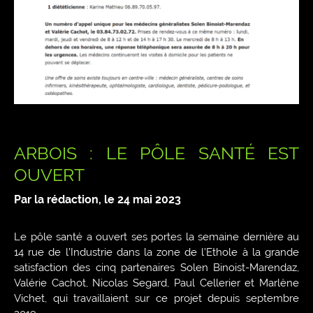
ARBOIS : LE PÔLE SANTÉ EST
OUVERT
Par la rédaction, le
24 mai 2023
Le pôle santé a ouvert ses portes la semaine dernière au
14 rue de l’Industrie dans la zone de l’Ethole à la grande
satisfaction des cinq partenaires Solen Binoist-Marendaz,
Valérie Cachot, Nicolas Segard, Paul Cellerier et Marlène
Vichet, qui travaillaient sur ce projet depuis septembre