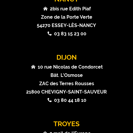
2bis rue Edith Piaf
Zone de la Porte Verte
54270 ESSEY-LÈS-NANCY
03 83 15 23 00
DIJON
10 rue Nicolas de Condorcet
Bât. L'Osmose
ZAC des Terres Rousses
21800 CHEVIGNY-SAINT-SAUVEUR
03 80 44 18 10
TROYES