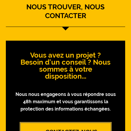
NOUS TROUVER, NOUS
CONTACTER
Vous avez un projet ?
Besoin d'un conseil ? Nous
sommes à votre
disposition...
Nous nous engageons à vous répondre sous
48h maximum et vous garantissons la
protection des informations échangées.