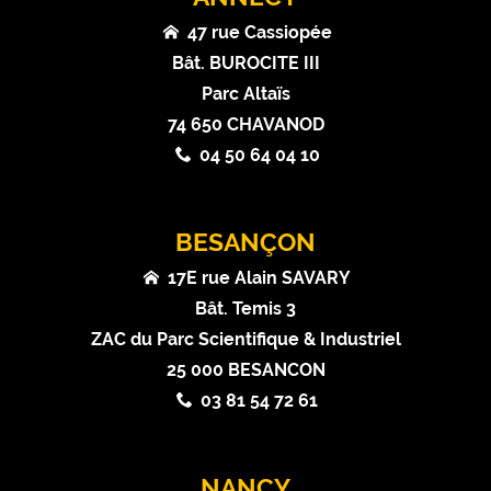
47 rue Cassiopée
Bât. BUROCITE III
Parc Altaïs
74 650 CHAVANOD
04 50 64 04 10
BESANÇON
17E rue Alain SAVARY
Bât. Temis 3
ZAC du Parc Scientifique & Industriel
25 000 BESANCON
03 81 54 72 61
NANCY