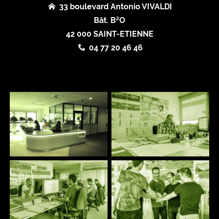
33 boulevard Antonio VIVALDI
Bât. B²O
42 000 SAINT-ETIENNE
04 77 20 46 46