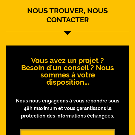
NOUS TROUVER, NOUS
CONTACTER
Vous avez un projet ?
Besoin d'un conseil ? Nous
sommes à votre
disposition...
Nous nous engageons à vous répondre sous
48h maximum et vous garantissons la
protection des informations échangées.