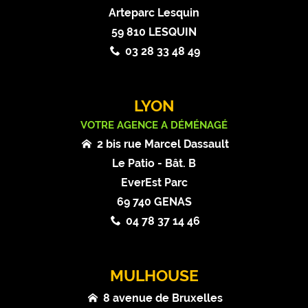
Arteparc Lesquin
59 810 LESQUIN
03 28 33 48 49
LYON
VOTRE AGENCE A DÉMÉNAGÉ
2 bis rue Marcel Dassault
Le Patio - Bât. B
EverEst Parc
69 740 GENAS
04 78 37 14 46
MULHOUSE
8 avenue de Bruxelles