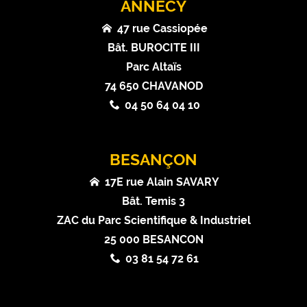
ANNECY
47 rue Cassiopée
Bât. BUROCITE III
Parc Altaïs
74 650 CHAVANOD
04 50 64 04 10
BESANÇON
17E rue Alain SAVARY
Bât. Temis 3
ZAC du Parc Scientifique & Industriel
25 000 BESANCON
03 81 54 72 61