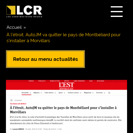
Accueil
»
À l’étroit , AutoJM va quitter le pays de Montbéliard pour
s’installer à Morvillars
Retour au menu actualités